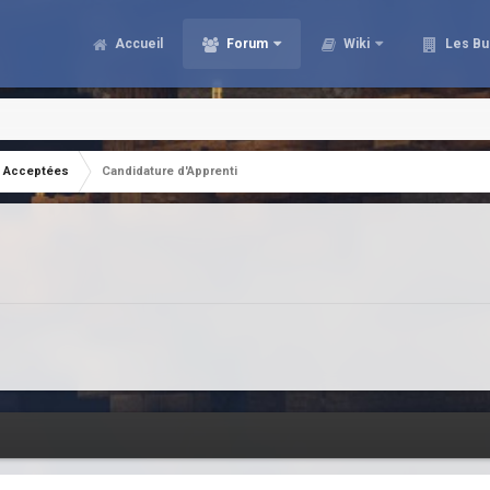
Accueil
Forum
Wiki
Les Bu
Acceptées
Candidature d'Apprenti