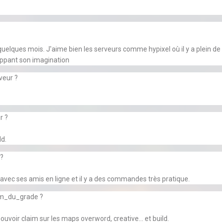
uelques mois. J'aime bien les serveurs comme hypixel où il y a plein de m
loppant son imagination
veur ?
r ?
ld.
 ?
ld avec ses amis en ligne et il y a des commandes très pratique.
om_du_grade ?
ouvoir claim sur les maps overword, creative... et build.