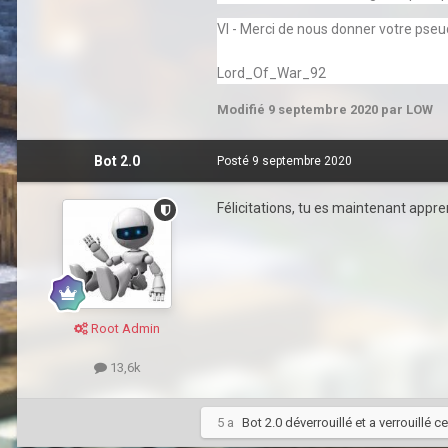
VI - Merci de nous donner votre pse
Lord_Of_War_92
Modifié
9 septembre 2020
par LOW
Bot 2.0
Posté
9 septembre 2020
Félicitations, tu es maintenant apprent
Root Admin
13,6k
5 a
Bot 2.0
déverrouillé et a verrouillé ce