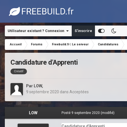
Utilisateur existant ? Connexion
S’inscrire
Accueil
Forums
Freebuild.fr | Le serveur
Candidatures
Candidature d'Apprenti
Créatif
Par
LOW
,
9 septembre 2020
dans
Acceptées
LOW
Posté
9 septembre 2020
(modifié)
Candidature d'Apprenti