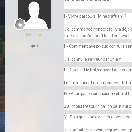
I - Votre parcours "Minecraftien" ?
J'ai commencé minecraft il y a déjà q
Membre
freebuild on l'on peut build en déve
II - Comment avez-vous connu le ser
3
J'ai connu le serveur par un ami.
III - Quel est le but/concept du serveu
Le but/concept du serveur est de bui
IV - Pourquoi avoir choisi Freebuild.fr
J'ai choisi freebuild car on peut bui
V - Pourquoi voulez-vous devenir n
Je souhaiterais avoir ce grade pour p