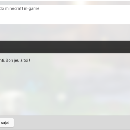
udo minecraft in-game.
i. Bon jeu à toi !
 sujet