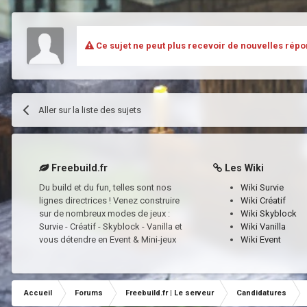
Ce sujet ne peut plus recevoir de nouvelles répo
Aller sur la liste des sujets
Freebuild.fr
Les Wiki
Du build et du fun, telles sont nos
Wiki Survie
lignes directrices ! Venez construire
Wiki Créatif
sur de nombreux modes de jeux :
Wiki Skyblock
Survie - Créatif - Skyblock - Vanilla et
Wiki Vanilla
vous détendre en Event & Mini-jeux
Wiki Event
Accueil
Forums
Freebuild.fr | Le serveur
Candidatures