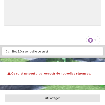
1
5 a
Bot 2.0
a verrouillé ce sujet
Ce sujet ne peut plus recevoir de nouvelles réponses.
Partager