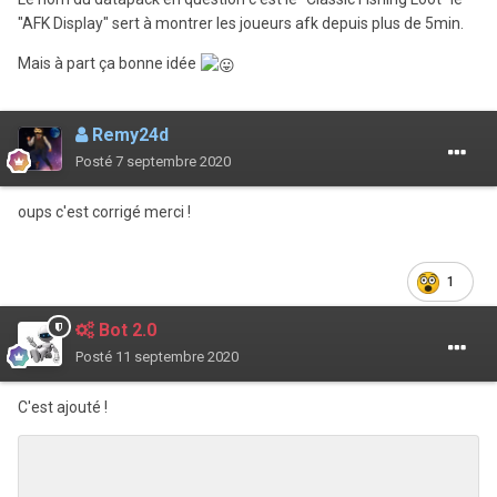
"AFK Display" sert à montrer les joueurs afk depuis plus de 5min.
Mais à part ça bonne idée
Remy24d
Posté
7 septembre 2020
oups c'est corrigé merci !
1
Bot 2.0
Posté
11 septembre 2020
C'est ajouté !