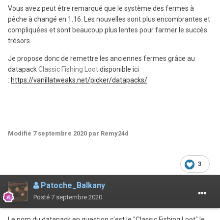
Vous avez peut être remarqué que le système des fermes à
pêche à changé en 1.16. Les nouvelles sont plus encombrantes et
compliquées et sont beaucoup plus lentes pour farmer le succès
trésors.
Je propose donc de remettre les anciennes fermes grâce au
datapack
Classic Fishing Loot
disponible ici
:
https://vanillatweaks.net/picker/datapacks/
Modifié
7 septembre 2020
par Remy24d
3
Patoche_Balkany
Posté
7 septembre 2020
Le nom du datapack en question c'est le "Classic Fishing Loot" le