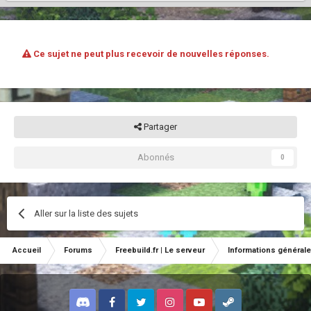
Ce sujet ne peut plus recevoir de nouvelles réponses.
Partager
Abonnés
0
Aller sur la liste des sujets
Accueil
Forums
Freebuild.fr | Le serveur
Informations général