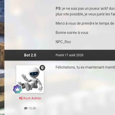
PS:
je ne suis pas un joueur actif dur
plus vite possible, je veux juste le
Merci à vous de prendre le temps de l
Bonne soirée à vous
NPC_Roc
Bot 2.0
Posté
17 août 2020
Félicitations, tu es maintenant membr
Root Admin
13,6k