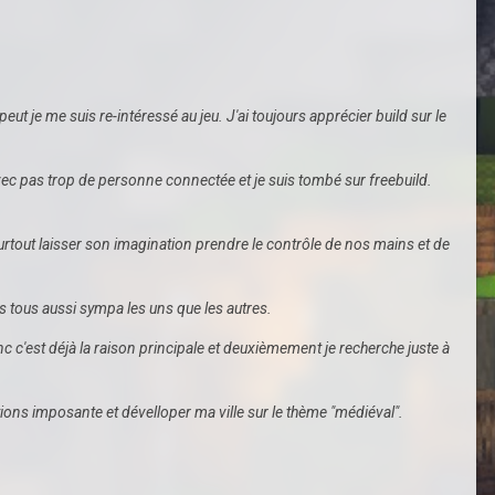
 je me suis re-intéressé au jeu. J'ai toujours apprécier build sur le
avec pas trop de personne connectée et je suis tombé sur freebuild.
surtout laisser son imagination prendre le contrôle de nos mains et de
rs tous aussi sympa les uns que les autres.
c c'est déjà la raison principale et deuxièmement je recherche juste à
ons imposante et dévelloper ma ville sur le thème "médiéval".