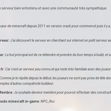
ur le serveur bien entretenu et avec une communauté très sympathique.
ueur de minecraft depuis 2011 en version crack pour commencé puis il y a peut
rveur:
J'ai découvert le serveur en cherchant sur internet un petit serveur 
ur:
Le but principal est de ce détendre et prendre du bon temps à build, et 
fr:
Car c'est un serveur peu connu et qui reste très familiale avec des joueu
Comme je le répète depuis le début, les joueurs ne sont pas prise de tête don
emples d'autres compatriote buildeur.
 Membre:
Je souhaite devenir membre pour pouvoir effectuer des constructi
seudo minecraft in-game:
NPC_Roc