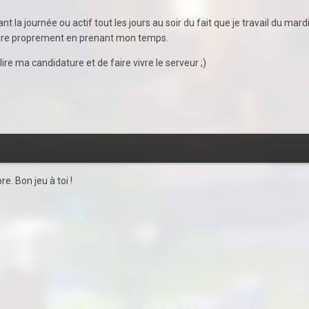
ant la journée ou actif tout les jours au soir du fait que je travail du 
s faire proprement en prenant mon temps.
ire ma candidature et de faire vivre le serveur ;)
e. Bon jeu à toi !