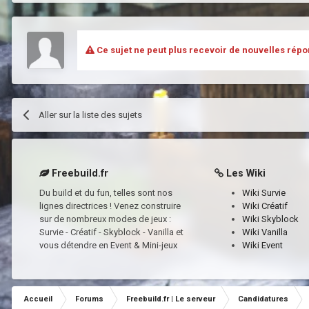
Ce sujet ne peut plus recevoir de nouvelles répo
Aller sur la liste des sujets
Freebuild.fr
Les Wiki
Du build et du fun, telles sont nos
Wiki Survie
lignes directrices ! Venez construire
Wiki Créatif
sur de nombreux modes de jeux :
Wiki Skyblock
Survie - Créatif - Skyblock - Vanilla et
Wiki Vanilla
vous détendre en Event & Mini-jeux
Wiki Event
Accueil
Forums
Freebuild.fr | Le serveur
Candidatures