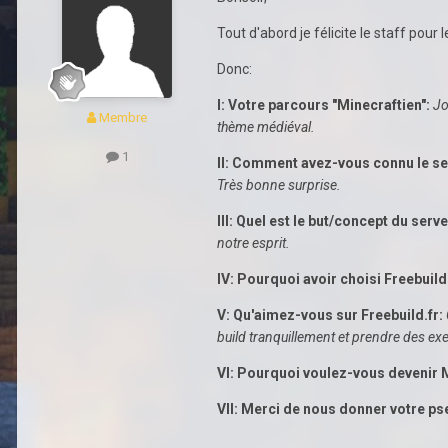
Tout d'abord je félicite le staff po
Donc:
I: Votre parcours "Minecraftien":
Jo
Membre
thème médiéval.
1
II: Comment avez-vous connu le se
Très bonne surprise.
III: Quel est le but/concept du serve
notre esprit.
IV: Pourquoi avoir choisi Freebuild.
V: Qu'aimez-vous sur Freebuild.fr:
build tranquillement et prendre des ex
VI: Pourquoi voulez-vous devenir
VII: Merci de nous donner votre p