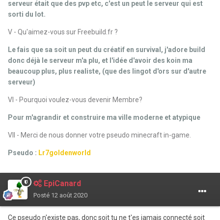
serveur était que des pvp etc, c'est un peut le serveur qui est
sorti du lot.
V - Qu'aimez-vous sur Freebuild.fr ?
Le fais que sa soit un peut du créatif en survival, j'adore build
donc déjà le serveur m'a plu, et l'idée d'avoir des koin ma
beaucoup plus, plus realiste, (que des lingot d'ors sur d'autre
serveur)
VI - Pourquoi voulez-vous devenir Membre?
Pour m'agrandir et construire ma ville moderne et atypique
VII - Merci de nous donner votre pseudo minecraft in-game.
Pseudo :
Lr7goldenworld
EpiCanard
Posté
12 août 2020
Ce pseudo n'existe pas, donc soit tu ne t'es jamais connecté soit