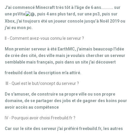
J'ai commencé Minecraft très tôt à l'âge de 6 ans.......... sur
une psVita
, puis 4 ans plus tard, sur une ps3, puis sur
Xbox, j'ai toujours été un joueur console jusqu’à Noël 2019 ou
j'ai eu mon pc.
II - Comment avez-vous connu le serveur ?
Mon premier serveur à été EarthMC, j'aimais beaucoup l'idée
de crée des cité, des ville mais je voulais chercher un serveur
semblable mais français, puis dans un site j'ai découvert
freebuild dont la description m'a attiré.
III - Quel est le but/concept du serveur ?
De s'amuser, de construire sa propre ville ou son propre
domaine, de se partager des jobs et de gagner des koins pour
avoir accès au compétence
IV - Pourquoi avoir choisi Freebuild.fr ?
Car sur le site des serveur j'ai préféré freebuild.fr, les autres