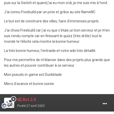
puis sur la Switch et quand j'ai eu mon ordi, je me suis mis à fond .
J'ai connu Freebuild par un pote et grâce au site NameNC .
Le but est de construire des villes, faire d'immenses projets .
J'ai choisi Freebuild car j'ai vu que c'étais un bon serveur et je m'en
suis rendu compte car en finissant le quizz (très drôle) tout le
monde te félicite cela montre la bonne humeur.
La très bonne humeur, l'entraide et votre wiki très détaillé.
Pour me permettre de m'élancer dans des projets plus grands que
les autres et pouvoir contribuer à ce serveur.
Mon pseudo in-game est Dunkblade
Merci d'avance et bonne soirée.
Bot 2.0
Posté
27 avril 2020