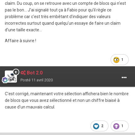
claim. Du coup, on se retrouve avec un compte de blocs qui n'est
pas le bon... J'ai signalé tout ça à Fabio pour qu'il règle ce
problème car c'est très embêtant d'indiquer des valeurs
incorrectes surtout quand quelqu'un essaye de faire un claim
d'une taille exacte...
Affaire à suivre !
1
Bot 2.0
Posté
11 avril 2020
C'est corrigé, maintenant votre sélection affichera bien le nombre
de blocs que vous avez sélectionné et non un chiffre biaisé à
cause d'un mauvais calcul.
2
1