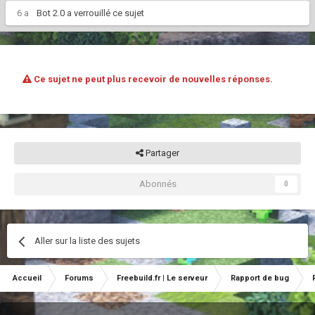
6 a
Bot 2.0
a verrouillé ce sujet
Ce sujet ne peut plus recevoir de nouvelles réponses.
Partager
Abonnés
0
Aller sur la liste des sujets
Accueil
Forums
Freebuild.fr | Le serveur
Rapport de bug