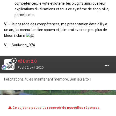
compétences, le vote et loterie, les plugins ainsi que leur
explications d’utilisations et tous ce système de shop, ville,
parcelle etc..
VI -
Je possède des compétences, ma présentation date d'il y a
un an, j'ai connu l'ancien spawn et j'aimerai avoir un peu plus de
blocs à claim
VII -
Soulwing_974
Bot 2.0
Posté
2 avril 2020
Félicitations, tu es maintenant membre. Bon jeu à toi !
Ce sujet ne peut plus recevoir de nouvelles réponses.