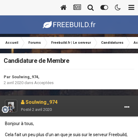
Accueil
Forums
Freebuild.fr | Le serveur
Candidatures
Ac
Candidature de Membre
Par
Soulwing_974
,
2 avril 2020
dans
Acceptées
Soulwing_974
Posté
2 avril 2020
Bonjour à tous,
Cela fait un peu plus d'un an que je suis sur le serveur Freebuild,