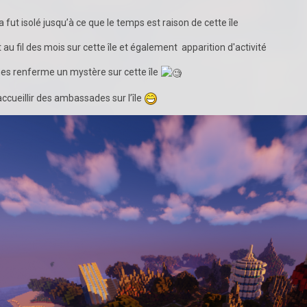
ia fut isolé jusqu’à ce que le temps est raison de cette île
u fil des mois sur cette île et également apparition d'activité
es renferme un mystère sur cette île
cueillir des ambassades sur l’île