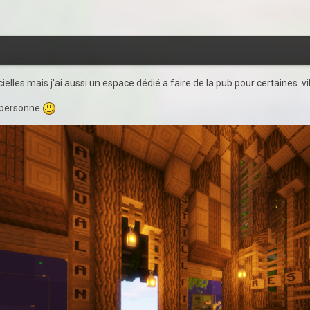
ficielles mais j'ai aussi un espace dédié a faire de la pub pour certaines v
e personne