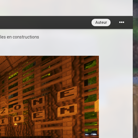
Auteur
illes en constructions