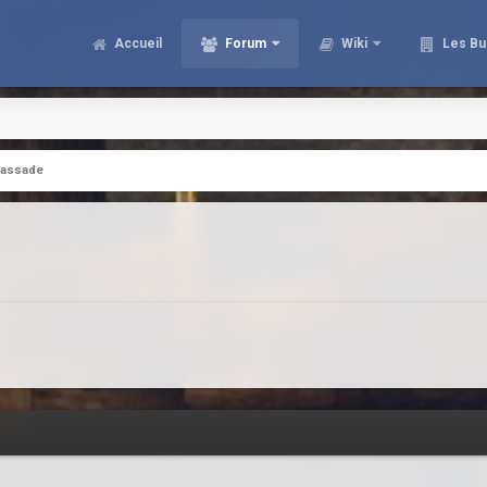
Accueil
Forum
Wiki
Les Bu
assade