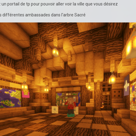
portail de tp pour pouvoir aller voir la ville que vous désirez
es différentes ambassades dans l'arbre Sacré