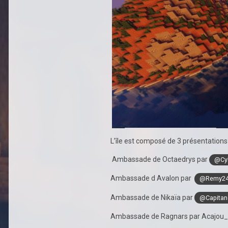
L’île est composé de 3 présentations 
Ambassade de Octaedrys par
@Cy
Ambassade d Avalon par
@Remy2
Ambassade de Nikaïa par
@Capitan
Ambassade de Ragnars par Acajou