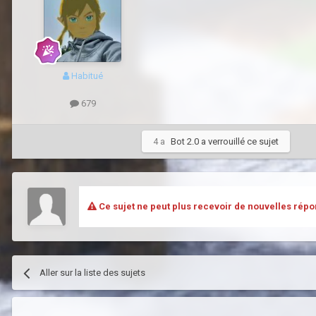
Habitué
679
4 a
Bot 2.0
a verrouillé ce sujet
Ce sujet ne peut plus recevoir de nouvelles répo
Aller sur la liste des sujets