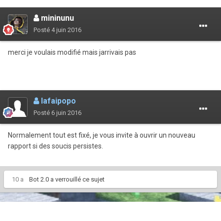
mininunu
Posté
4 juin 2016
merci je voulais modifié mais jarrivais pas
lafaipopo
Posté
6 juin 2016
Normalement tout est fixé, je vous invite à ouvrir un nouveau
rapport si des soucis persistes.
10 a
Bot 2.0
a verrouillé ce sujet