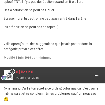
spleef TNT: il n'y a pas de réaction quand on tire a l'arc
Dés à coudre: on ne peut pas jouer
écrase moi si tu peut: on ne peut pas rentré dans l'arène
les arènes: on ne peut pas se taper ;(
voila apres j'aurai des suggestions que je vais poster dans la
catégorie prévu a cet effet
Modifié
3 juin 2016
par mininunu
Bot 2.0
Posté
4 juin 2016
@mininunu J'ai lié ton sujet à celui de
@
Jobarnaz car c'est sur le
même sujet et ce sont les mêmes problèmes sauf un nouveau