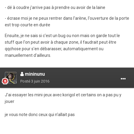
- dé à coudre j'arrive pas à prendre ou avoir de la laine
- écrase moi je ne peux rentrer dans l'arène, l'ouverture de la porte
est trop courte en durée
Ensuite, je ne sais si c'est un bug ou non mais on garde tout le
stuff que l'on peut avoir à chaque zone, il faudrait peut être
qqchose pour s'en débarasser, automatiquement ou
manuellement d'ailleurs.
mininunu
Posté
3 juin 2016
J'ai essayer les mini-jeux avec korigol et certains on a pas pu y
jouer
je vous note donc ceux qui n'allait pas