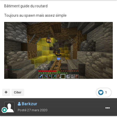
Bâtiment guide du routard
Toujours au spawn mais assez simple
Citer
1
Barkzur
Posté
27 mars 2020