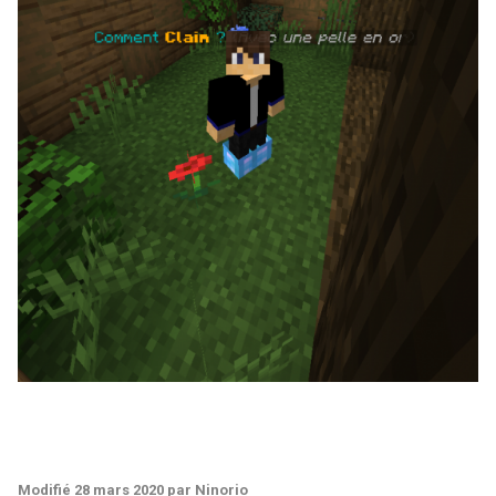
Modifié
28 mars 2020
par Ninorio