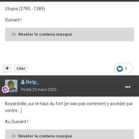
Utopia (3790; -1389)
Suivant
!
Révéler le contenu masqué
Citer
1
Nelp_
Posté
29 mars 2020
Boyardville, sur le haut du fort (je sais pas comment y accéder par
contre...)
Au Suivant !
Révéler le contenu masqué