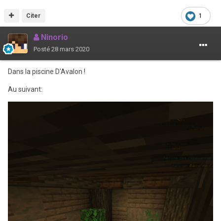
Citer
1
Ninorio
Posté
28 mars 2020
Dans la piscine D'Avalon !
Au suivant: