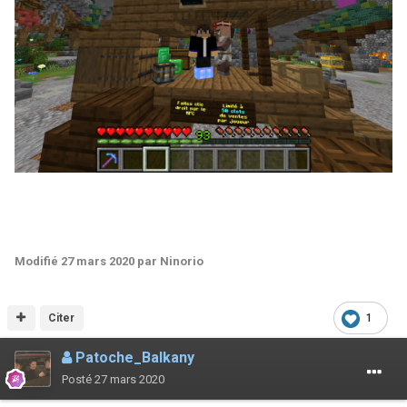
Modifié
27 mars 2020
par Ninorio
Citer
1
Patoche_Balkany
Posté
27 mars 2020