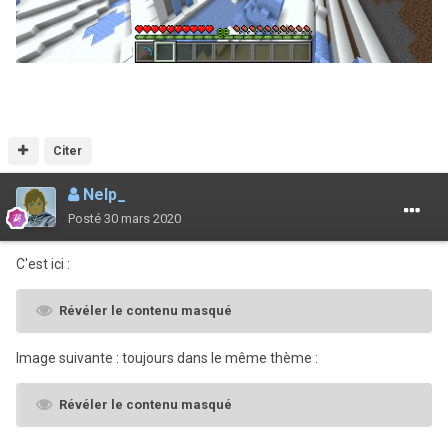
Citer
Nelp_
Posté
30 mars 2020
C'est ici
:
Révéler le contenu masqué
Image suivante : toujours dans le même thème
:
Révéler le contenu masqué