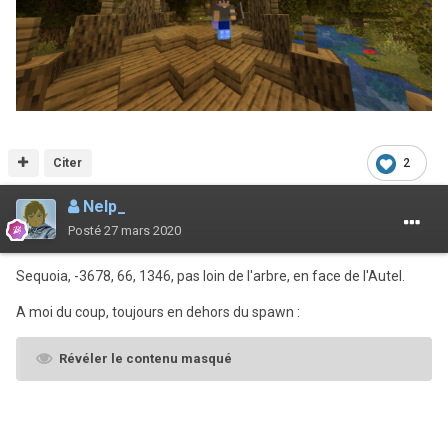
Citer
2
Nelp_
Posté
27 mars 2020
Sequoia, -3678, 66, 1346, pas loin de l'arbre, en face de l'Autel.
A moi du coup, toujours en dehors du spawn
:
Révéler le contenu masqué