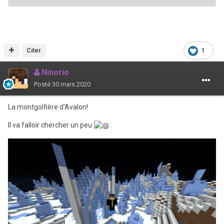
Citer
1
Ninorio
Posté
30 mars 2020
La montgolfière d'Avalon!
Il va falloir chercher un peu
: