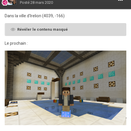
Posté
28 mars 2020
Dans la ville d'Irelion (4039, -166)
Révéler le contenu masqué
Le prochain
: