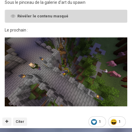
Sous le pinceau de la galerie d'art du spawn
Révéler le contenu masqué
Le prochain
:
Citer
1
1