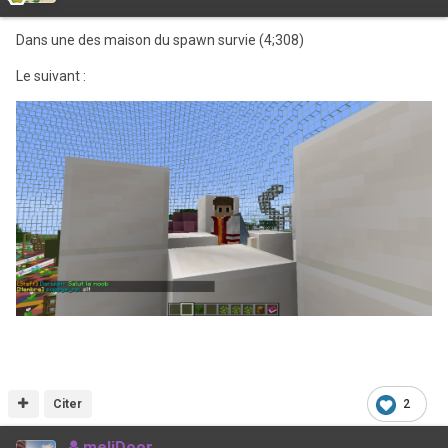
Dans une des maison du spawn survie (4;308)
Le suivant
:
Citer
2
meliDoor