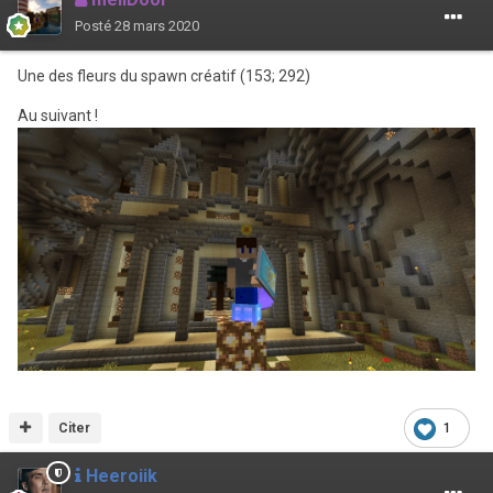
Posté
28 mars 2020
Une des fleurs du spawn créatif (153; 292)
Au suivant !
Citer
1
Heeroiik