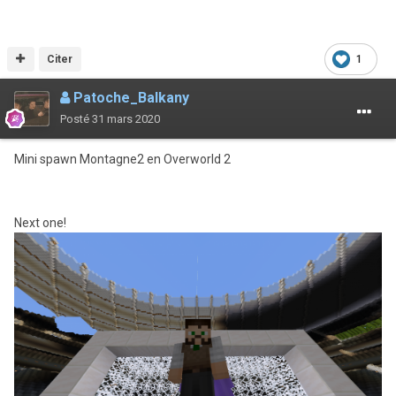
Citer
1
Patoche_Balkany
Posté
31 mars 2020
Mini spawn Montagne2 en Overworld 2
Next one!