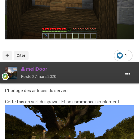
Citer
1
meliDoor
Posté
27 mars 2020
L'horloge des astuces du serveur
Cette fois on sort du spawn ! Et on commence simplement: