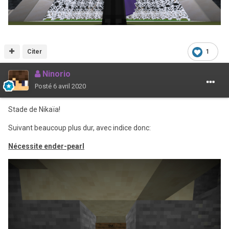
Citer
1
Ninorio
Posté
6 avril 2020
Stade de Nikaïa!
Suivant beaucoup plus dur, avec indice donc:
Nécessite ender-pearl