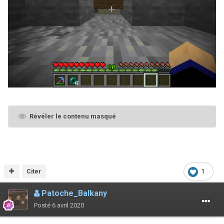
Révéler le contenu masqué
Citer
1
Patoche_Balkany
Posté
6 avril 2020