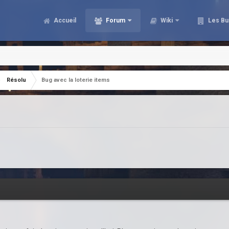
Accueil
Forum
Wiki
Les Bu
Résolu
Bug avec la loterie items