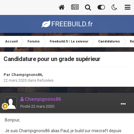
Accueil
Forums
Freebuild.fr | Le serveur
Candidatures
Re
Candidature pour un grade supérieur
Par
Champignons86
,
22 mars 2020
dans
Refusées
Champignons86
Posté
22 mars 2020
Bonjour,
Je suis Champignons86 alias Paul, je build sur miecraft depuis