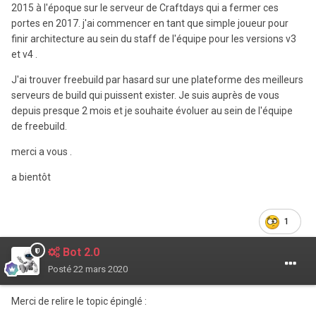
2015 à l'époque sur le serveur de Craftdays qui a fermer ces
portes en 2017. j'ai commencer en tant que simple joueur pour
finir architecture au sein du staff de l'équipe pour les versions v3
et v4 .
J'ai trouver freebuild par hasard sur une plateforme des meilleurs
serveurs de build qui puissent exister. Je suis auprès de vous
depuis presque 2 mois et je souhaite évoluer au sein de l'équipe
de freebuild.
merci a vous .
a bientôt
1
Bot 2.0
Posté
22 mars 2020
Merci de relire le topic épinglé :