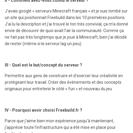
II - Comment avez-vous connu le serveur ?
J’avais googlé « serveurs Minecraft français » et je suis tombé sur
un site qui positionnait Freebuild dans les 10 premières positions.
J’ai lu la description et j’ai trouvé le ton très convivial, ça m’a donné
envie de découvrir de quoi avait l’air la communauté. Comme ça
ne fait pas très longtemps que je joue à Minecraft, bien j’ai décidé
de rester (même si le serveur lag un peu).
III - Quel est le but/concept du serveur ?
Permettre aux gens de construire et d’exercer leur créativité en
protégeant leur travail. Créer des événements et des concepts
originaux pour entretenir le côté « fun » et nouveau du jeu.
IV - Pourquoi avoir choisi Freebuild.fr ?
Parce que j’aime bien mon expérience jusqu’à maintenant,
j’apprécie toute l’infrastructure qui a été mise en place pour