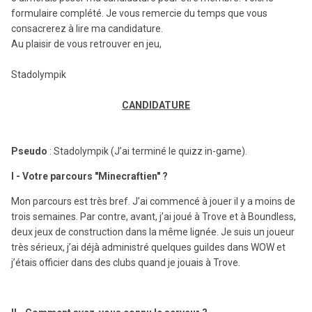
formulaire complété. Je vous remercie du temps que vous
consacrerez à lire ma candidature.
Au plaisir de vous retrouver en jeu,
Stadolympik
CANDIDATURE
Pseudo
: Stadolympik (J’ai terminé le quizz in-game).
I - Votre parcours "Minecraftien" ?
Mon parcours est très bref. J’ai commencé à jouer il y a moins de
trois semaines. Par contre, avant, j’ai joué à Trove et à Boundless,
deux jeux de construction dans la même lignée. Je suis un joueur
très sérieux, j’ai déjà administré quelques guildes dans WOW et
j’étais officier dans des clubs quand je jouais à Trove.