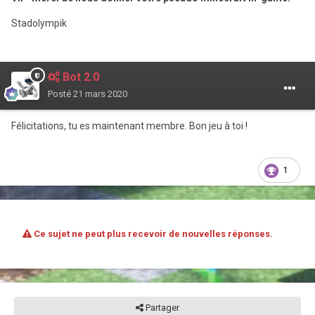
Stadolympik
Bot 2.0
Posté
21 mars 2020
Félicitations, tu es maintenant membre. Bon jeu à toi !
1
Ce sujet ne peut plus recevoir de nouvelles réponses.
Partager