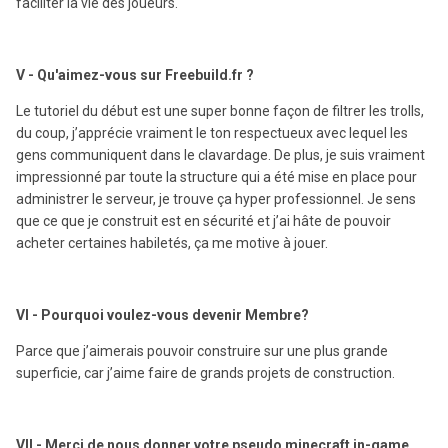
faciliter la vie des joueurs.
V - Qu'aimez-vous sur Freebuild.fr ?
Le tutoriel du début est une super bonne façon de filtrer les trolls,
du coup, j’apprécie vraiment le ton respectueux avec lequel les
gens communiquent dans le clavardage. De plus, je suis vraiment
impressionné par toute la structure qui a été mise en place pour
administrer le serveur, je trouve ça hyper professionnel. Je sens
que ce que je construit est en sécurité et j’ai hâte de pouvoir
acheter certaines habiletés, ça me motive à jouer.
VI - Pourquoi voulez-vous devenir Membre?
Parce que j’aimerais pouvoir construire sur une plus grande
superficie, car j’aime faire de grands projets de construction.
VII - Merci de nous donner votre pseudo minecraft in-game.