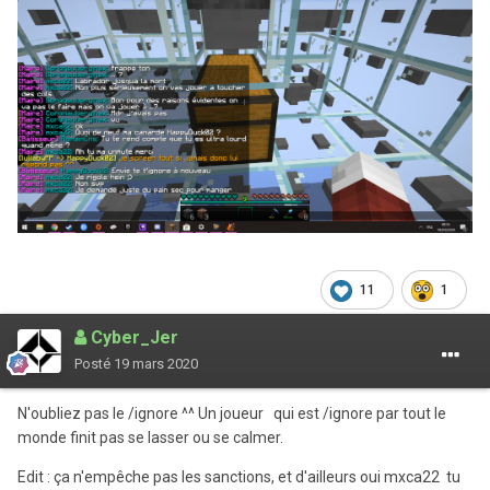
11
1
Cyber_Jer
Posté
19 mars 2020
N'oubliez pas le /ignore ^^ Un joueur qui est /ignore par tout le
monde finit pas se lasser ou se calmer.
Edit : ça n'empêche pas les sanctions, et d'ailleurs oui mxca22 tu