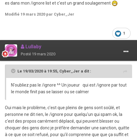
es dans mon /ignore list et c'est un grand soulagement
Modifié
19 mars 2020
par Cyber_Jer
1
Lullaby
Posté
19 mars 2020
Le 19/03/2020 à 19:55,
Cyber_Jer
a dit :
N'oubliez pas le /ignore ^^ Un joueur qui est /ignore par tout
le monde finit pas se lasser ou se calmer
Oui mais le problème, c'est que pleins de gens sont soûlé, et
personne ne dit rien, le /ignore pour quelqu'un qui spam ok, la
c'est des propos carrément déplacé, qui peuvent blesser ou
choquer des gens donc je préfère demander une sanction, quitte
à ce que ce soit refusé, pour qu'il comprenne que que ça suffit et