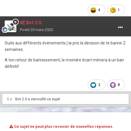
4
1
Bot 2.0
Posté
20 mars 2020
Suite aux différents événements j'ai pris la décision de te bannir 2
semaines.
A ton retour de bannissement, le moindre écart mènera à un ban
définitif.
2
8
6 a
Bot 2.0
a verrouillé ce sujet
Ce sujet ne peut plus recevoir de nouvelles réponses.