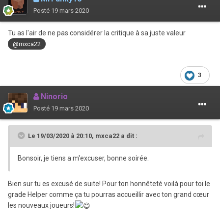
Posté
19 mars 2020
Tu as l'air de ne pas considérer la critique à sa juste valeur
@mxca22
3
Ninorio
Posté
19 mars 2020
Le 19/03/2020 à 20:10,
mxca22
a dit :
Bonsoir, je tiens a m'excuser, bonne soirée.
Bien sur tu es excusé de suite! Pour ton honnêteté voilà pour toi le
grade Helper comme ça tu pourras accueillir avec ton grand cœur
les nouveaux joueurs!