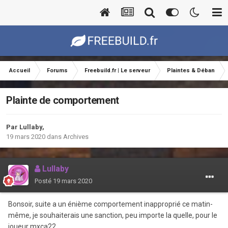
Accueil
Forums
Freebuild.fr | Le serveur
Plaintes & Déban
Plainte de comportement
Par
Lullaby
,
19 mars 2020
dans
Archives
Lullaby
Posté
19 mars 2020
Bonsoir, suite a un énième comportement inapproprié ce matin-
même, je souhaiterais une sanction, peu importe la quelle, pour le
joueur mxca22.