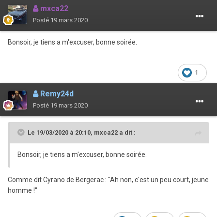
mxca22
Posté
19 mars 2020
Bonsoir, je tiens a m'excuser, bonne soirée.
1
Remy24d
Posté
19 mars 2020
Le 19/03/2020 à 20:10,
mxca22
a dit :
Bonsoir, je tiens a m'excuser, bonne soirée.
Comme dit Cyrano de Bergerac : "Ah non, c'est un peu court, jeune
homme !"