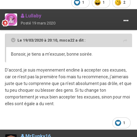
1
1
2
Lullaby
Posté
19 mars 2020
Le 19/03/2020 à 20:10,
mxca22
a dit :
Bonsoir, je tiens a m'excuser, bonne soirée.
D'accord, je suis moyennement encline à accepter ces excuses,
car ce n'est pas la première fois mais tu recommence, j'aimerais
juste que tu comprenne que ça n'est absolument pas drôle, et que
tu peu choquer ou blesser des gens. Si tu change ton
comportement je veux bien accepter tes excuses, sinon pour moi
elles sont égale a du vent.
1
MrFunky16