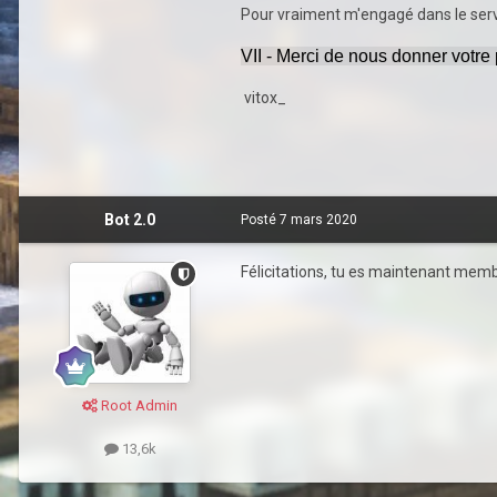
Pour vraiment m'engagé dans le serveu
VII - Merci de nous donner votr
vitox_
Bot 2.0
Posté
7 mars 2020
Félicitations, tu es maintenant membr
Root Admin
13,6k