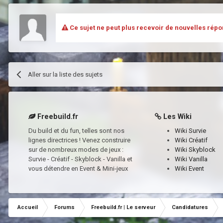
Ce sujet ne peut plus recevoir de nouvelles répo
Aller sur la liste des sujets
Freebuild.fr
Les Wiki
Du build et du fun, telles sont nos
Wiki Survie
lignes directrices ! Venez construire
Wiki Créatif
sur de nombreux modes de jeux :
Wiki Skyblock
Survie - Créatif - Skyblock - Vanilla et
Wiki Vanilla
vous détendre en Event & Mini-jeux
Wiki Event
Accueil
Forums
Freebuild.fr | Le serveur
Candidatures