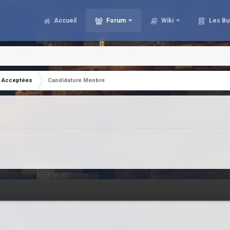
Accueil
Forum
Wiki
Les Bu
Acceptées
Candidature Menbre