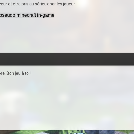
r et etre pris au sérieux par les joueur.
e pseudo minecraft in-game
e. Bon jeu à toi !