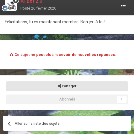
Bot 2.0
Posté
26 février 2020
Félicitations, tu es maintenant membre. Bon jeu à toi !
Ce sujet ne peut plus recevoir de nouvelles réponses.
Partager
Abonnés
0
Aller sur la liste des sujets