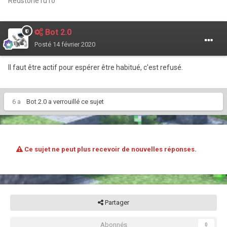
RedstoneTuTo
Bot 2.0
Posté
14 février 2020
Il faut être actif pour espérer être habitué, c'est refusé.
6 a
Bot 2.0
a verrouillé ce sujet
Ce sujet ne peut plus recevoir de nouvelles réponses.
Partager
Abonnés
0