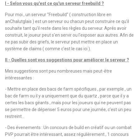
I - Selon vous qu'est ce qu'un serveur freebuild ?
Pour moi , un serveur "Freebuild" ( construction libre en
anChalutglais ) est un serveur ou chacun peut construire ce qu'il
souhaite tant qu'il reste dans les règles du serveur. Après avoir
construit, le joueur peut s'en servir ou l'exposer aux autres. Afin de
ne pas subir des griefs, le serveur peut mettre en place un
système de claims ( comme c'est le cas ici ).
II - Quelles sont vos suggestions pour améliorer le serveur ?
Mes suggestions sont peu nombreuses mais peut-être
intéressantes
:
- Mettre en place des bacs de farm spécifiques , par exemple , un
bac de farm ou il y a uniquement que du quartz , parce que il y a
certes les bacs géants , mais pour les joueurs qui ne peuvent pas
se permettre de dépenser 5 euros pour une journée, c'est un peu
restreint .
- Des évenements : Un concours de build en créatif ou un combat
PVP pourrait être intéressant, assez régulièrement , 1 concours