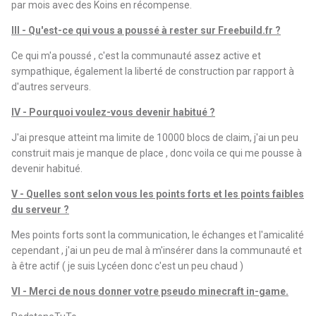
par mois avec des Koins en récompense.
III - Qu'est-ce qui vous a poussé à rester sur Freebuild.fr ?
Ce qui m'a poussé , c'est la communauté assez active et
sympathique, également la liberté de construction par rapport à
d'autres serveurs.
IV - Pourquoi voulez-vous devenir habitué ?
J'ai presque atteint ma limite de 10000 blocs de claim, j'ai un peu
construit mais je manque de place , donc voila ce qui me pousse à
devenir habitué.
V - Quelles sont selon vous les points forts et les points faibles
du serveur ?
Mes points forts sont la communication, le échanges et l'amicalité
cependant , j'ai un peu de mal à m'insérer dans la communauté et
à être actif ( je suis Lycéen donc c'est un peu chaud )
VI - Merci de nous donner votre pseudo minecraft in-game.