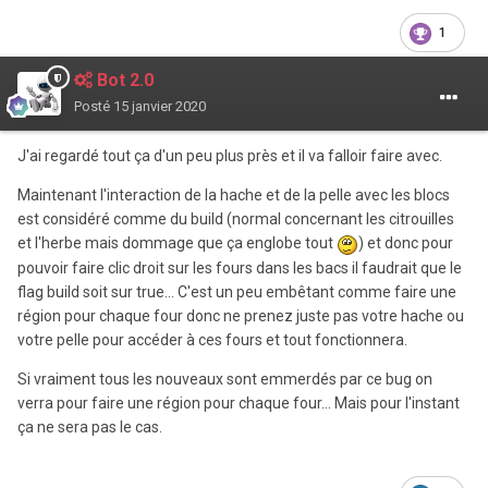
1
Bot 2.0
Posté
15 janvier 2020
J'ai regardé tout ça d'un peu plus près et il va falloir faire avec.
Maintenant l'interaction de la hache et de la pelle avec les blocs
est considéré comme du build (normal concernant les citrouilles
et l'herbe mais dommage que ça englobe tout
) et donc pour
pouvoir faire clic droit sur les fours dans les bacs il faudrait que le
flag build soit sur true... C'est un peu embêtant comme faire une
région pour chaque four donc ne prenez juste pas votre hache ou
votre pelle pour accéder à ces fours et tout fonctionnera.
Si vraiment tous les nouveaux sont emmerdés par ce bug on
verra pour faire une région pour chaque four... Mais pour l'instant
ça ne sera pas le cas.