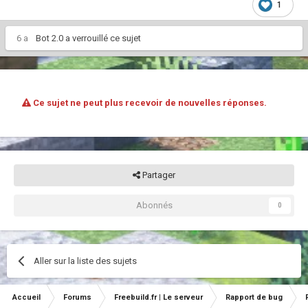
1
6 a
Bot 2.0
a verrouillé ce sujet
Ce sujet ne peut plus recevoir de nouvelles réponses.
Partager
Abonnés
0
Aller sur la liste des sujets
Accueil
Forums
Freebuild.fr | Le serveur
Rapport de bug