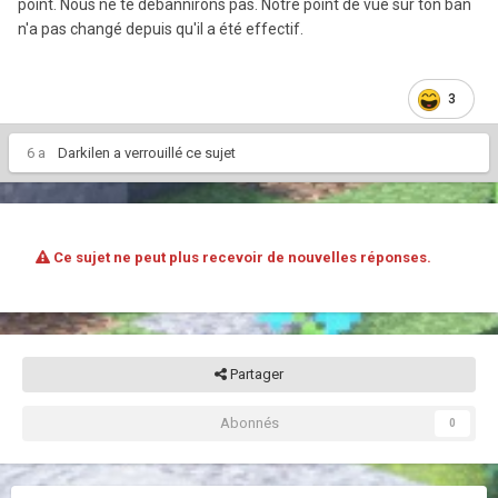
point. Nous ne te débannirons pas. Notre point de vue sur ton ban
n'a pas changé depuis qu'il a été effectif.
3
6 a
Darkilen
a verrouillé ce sujet
Ce sujet ne peut plus recevoir de nouvelles réponses.
Partager
Abonnés
0