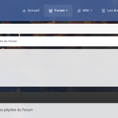
Accueil
Forum
Wiki
Les Bu
te du forum
 les pépites du forum