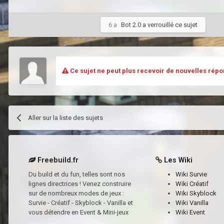
6 a
Bot 2.0
a verrouillé ce sujet
Ce sujet ne peut plus recevoir de nouvelles répo
Aller sur la liste des sujets
Freebuild.fr
Les Wiki
Du build et du fun, telles sont nos
Wiki Survie
lignes directrices ! Venez construire
Wiki Créatif
sur de nombreux modes de jeux :
Wiki Skyblock
Survie - Créatif - Skyblock - Vanilla et
Wiki Vanilla
vous détendre en Event & Mini-jeux
Wiki Event