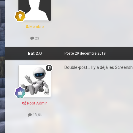
Membre
23
Bot 2.0
Posté
29 décembre 2019
Double-post... Il y a déjà les Screensh
Root Admin
13,6k