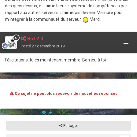
des gens dessus, et j'aime bien le système de compétences par
rapport aux autres serveurs. J'aimerais devenir Membre pour
m'intégrer à la communauté du serveur.
Merci
Bot 2.0
Posté
27 décembre 2019
Félicitations, tu es maintenant membre. Bon jeu à toi !
Ce sujet ne peut plus recevoir de nouvelles réponses.
Partager