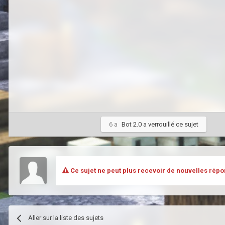
6 a
Bot 2.0
a verrouillé ce sujet
Ce sujet ne peut plus recevoir de nouvelles répo
Aller sur la liste des sujets