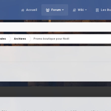
Accueil
Forum
Wiki
Les Bu
rales
Archives
Promo boutique pour Noël