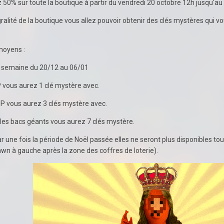
50% sur toute la boutique à partir du vendredi 20 octobre 12h jusqu'au l
égralité de la boutique vous allez pouvoir obtenir des clés mystères qui
s moyens
:
par semaine du 20/12 au 06/01
IP vous aurez 1 clé mystère avec.
VIP vous aurez 3 clés mystère avec.
s les bacs géants vous aurez 7 clés mystère.
r une fois la période de Noël passée elles ne seront plus disponibles to
awn à gauche après la zone des coffres de loterie).