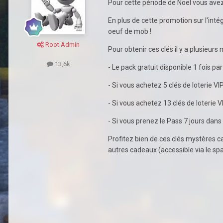
Pour cette période de Noël vous avez 
En plus de cette promotion sur l'int
oeuf de mob !
Root Admin
Pour obtenir ces clés il y a plusieur
13,6k
- Le pack gratuit disponible 1 fois 
- Si vous achetez 5 clés de loterie V
- Si vous achetez 13 clés de loterie 
- Si vous prenez le Pass 7 jours dan
Profitez bien de ces clés mystères ca
autres cadeaux (accessible via le sp