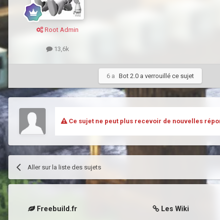
Root Admin
13,6k
6 a
Bot 2.0
a verrouillé ce sujet
Ce sujet ne peut plus recevoir de nouvelles répo
Aller sur la liste des sujets
Freebuild.fr
Les Wiki