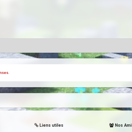
nses.
Liens utiles
Nos Ami