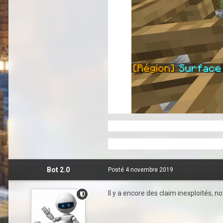
Bot 2.0
Posté
4 novembre 2019
Il y a encore des claim inexploités,