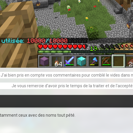
J'ai bien pris en compte vos commentaires pour comblé le vides dans me
Je vous remercie d'avoir pris le temps de la traiter et de l'accept
 notamment ceux avec des noms tout pété.