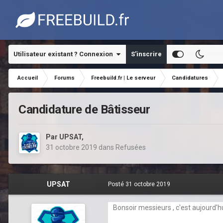
Utilisateur existant ? Connexion
S’inscrire
Accueil
Forums
Freebuild.fr | Le serveur
Candidatures
Candidature de Bâtisseur
Par
UPSAT
,
31 octobre 2019
dans
Refusées
UPSAT
Posté
31 octobre 2019
Bonsoir messieurs , c'est aujourd'