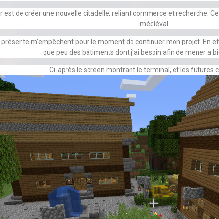
r est de créer une nouvelle citadelle, reliant commerce et recherche. Ce
médiéval.
m présente m’empêchent pour le moment de continuer mon projet. En effe
que peu des bâtiments dont j'ai besoin afin de mener a b
Ci-après le screen montrant le terminal, et les futures 