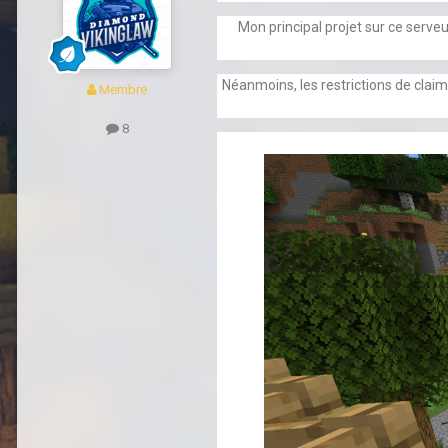
Mon principal projet sur ce serveu
Néanmoins, les restrictions de clai
Membre
8