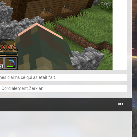
s claims ce qui as était fait.
é. Cordialement Zerkian.