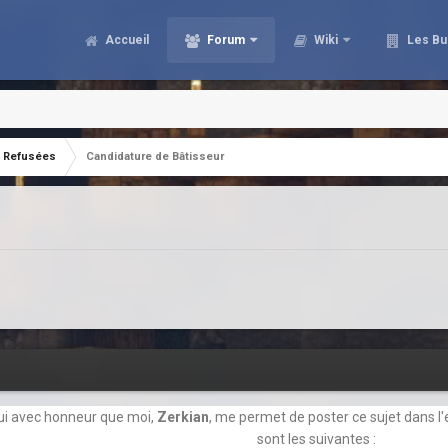
Accueil
Forum
Wiki
Les Bu
Refusées
Candidature de Bâtisseur
hui avec honneur que moi,
Zerkian
, me permet de poster ce sujet dans l'
sont les suivantes :