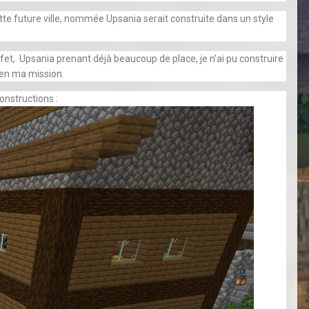
tte future ville, nommée Upsania serait construite dans un style
t, Upsania prenant déjà beaucoup de place, je n'ai pu construire
ien ma mission.
constructions
: