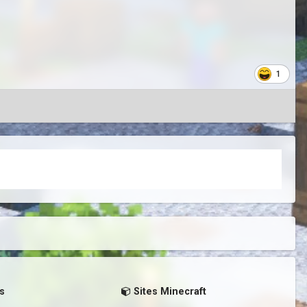
1
s
Sites Minecraft