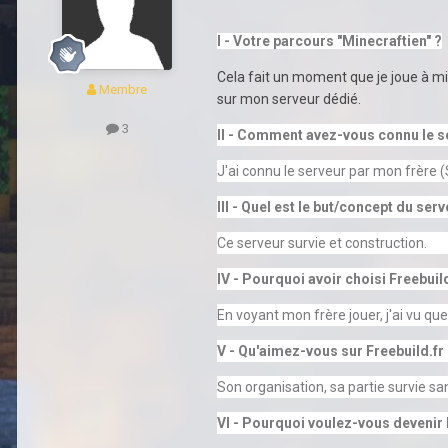
I - Votre parcours "Minecraftien" ?
Cela fait un moment que je joue à mine
Membre
sur mon serveur dédié.
3
II - Comment avez-vous connu le s
J'ai connu le serveur par mon frère (
III - Quel est le but/concept du serv
Ce serveur survie et construction.
IV - Pourquoi avoir choisi Freebuild
En voyant mon frère jouer, j'ai vu q
V - Qu'aimez-vous sur Freebuild.fr
Son organisation, sa partie survie sa
VI - Pourquoi voulez-vous deveni