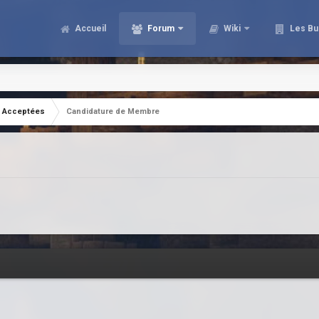
Accueil
Forum
Wiki
Les Bu
Acceptées
Candidature de Membre