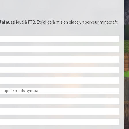
'ai aussi joué à FTB. Et j'ai déjà mis en place un serveur minecraft
eaucoup de mods sympa.