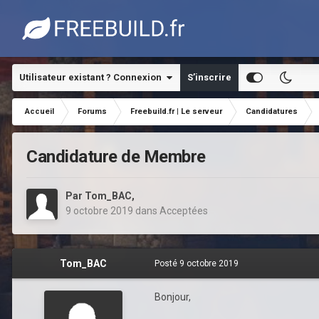
Utilisateur existant ? Connexion
S’inscrire
Accueil
Forums
Freebuild.fr | Le serveur
Candidatures
Candidature de Membre
Par
Tom_BAC
,
9 octobre 2019
dans
Acceptées
Tom_BAC
Posté
9 octobre 2019
Bonjour,