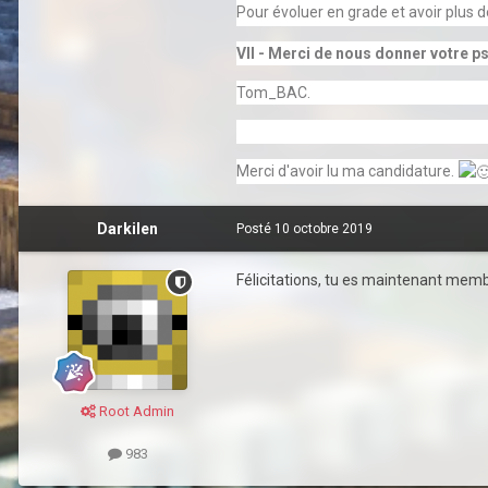
Pour évoluer en grade et avoir plus d
VII - Merci de nous donner votre 
Tom_BAC.
Merci d'avoir lu ma candidature.
Darkilen
Posté
10 octobre 2019
Félicitations, tu es maintenant membr
Root Admin
983