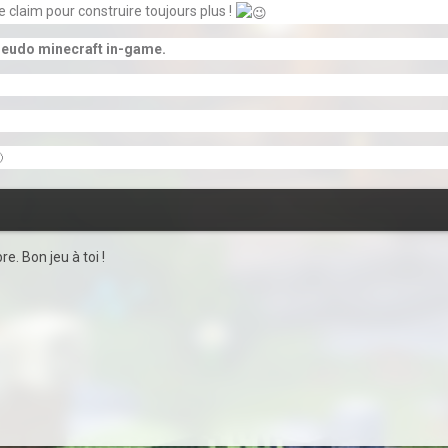
e claim pour construire toujours plus !
pseudo minecraft in-game.
e. Bon jeu à toi !