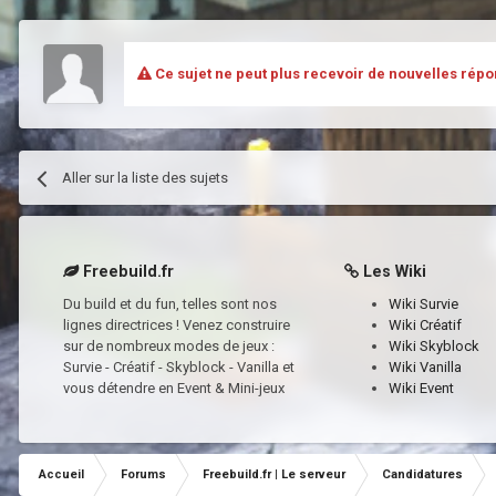
Ce sujet ne peut plus recevoir de nouvelles répo
Aller sur la liste des sujets
Freebuild.fr
Les Wiki
Du build et du fun, telles sont nos
Wiki Survie
lignes directrices ! Venez construire
Wiki Créatif
sur de nombreux modes de jeux :
Wiki Skyblock
Survie - Créatif - Skyblock - Vanilla et
Wiki Vanilla
vous détendre en Event & Mini-jeux
Wiki Event
Accueil
Forums
Freebuild.fr | Le serveur
Candidatures