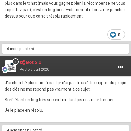
plus dans le tchat (mais vous gagnez bien la récompense ne vous
inquiétez pas), c'est un bug bien évidemment et on va se pencher
dessus pour que ça soit résolu rapidement.
3
6 mois plus tard...
Bot 2.0
Posté
9 avril 2020
J'ai cherché plusieurs fois et je n'ai pas trouvé, le support du plugin
des clés ne me répond pas vraiment à ce sujet...
Bref, étant un bug très secondaire tant pis on laisse tomber.
Je le place en résolu.
4 semaines plus tard...