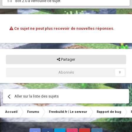
5 a
Bot 2.0
a verrouillé ce sujet
Ce sujet ne peut plus recevoir de nouvelles réponses.
Partager
Abonnés
0
Aller sur la liste des sujets
Accueil
Forums
Freebuild.fr | Le serveur
Rapport de bug