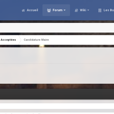
Accueil
Forum
Wiki
Les Bu
Acceptées
Candidature Maire