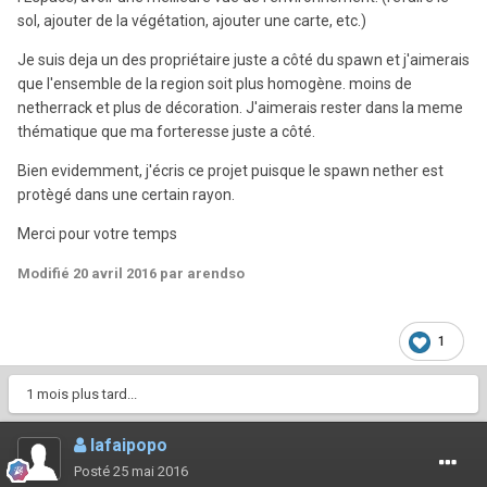
sol, ajouter de la végétation, ajouter une carte, etc.)
Je suis deja un des propriétaire juste a côté du spawn et j'aimerais
que l'ensemble de la region soit plus homogène. moins de
netherrack et plus de décoration. J'aimerais rester dans la meme
thématique que ma forteresse juste a côté.
Bien evidemment, j'écris ce projet puisque le spawn nether est
protègé dans une certain rayon.
Merci pour votre temps
Modifié
20 avril 2016
par arendso
1
1 mois plus tard...
lafaipopo
Posté
25 mai 2016