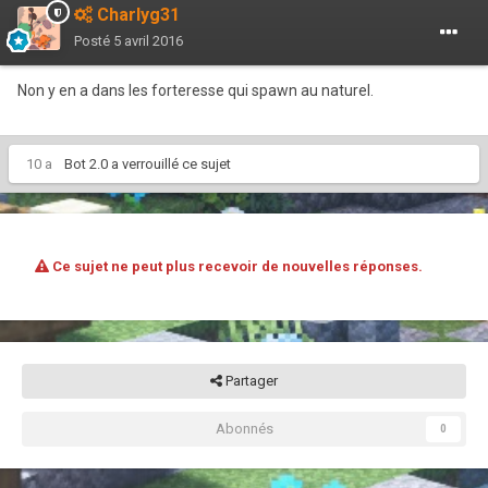
Charlyg31
Posté
5 avril 2016
Non y en a dans les forteresse qui spawn au naturel.
10 a
Bot 2.0
a verrouillé ce sujet
Ce sujet ne peut plus recevoir de nouvelles réponses.
Partager
Abonnés
0