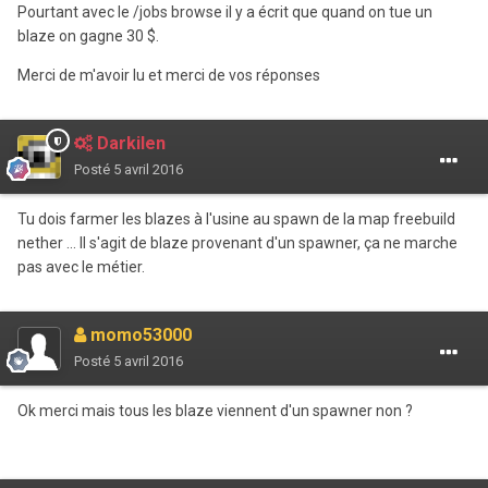
Pourtant avec le /jobs browse il y a écrit que quand on tue un
blaze on gagne 30 $.
Merci de m'avoir lu et merci de vos réponses
Darkilen
Posté
5 avril 2016
Tu dois farmer les blazes à l'usine au spawn de la map freebuild
nether ... Il s'agit de blaze provenant d'un spawner, ça ne marche
pas avec le métier.
momo53000
Posté
5 avril 2016
Ok merci mais tous les blaze viennent d'un spawner non ?