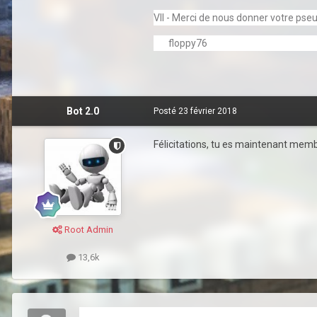
VII - Merci de nous donner votre ps
floppy76
Bot 2.0
Posté
23 février 2018
Félicitations, tu es maintenant membr
Root Admin
13,6k