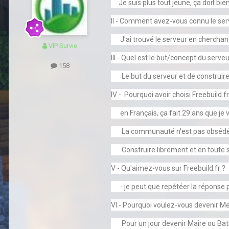
Je suis plus tout jeune, ça doit bie
II -
Comment avez-vous connu le ser
J'ai trouvé le serveur en cherchant d
VIP Survie
III -
Quel est le but/concept du serveu
158
Le but du serveur et de construire
IV -
Pourquoi avoir choisi Freebuild.fr
en Français, ça fait 29 ans que je v
La communauté n'est pas obsédé par
Construire librement et en toute s
V - Qu'aimez-vous sur Freebuild.fr ?
- je peut que repétéer la réponse 
VI - Pourquoi voulez-vous devenir 
Pour un jour devenir Maire ou Bat