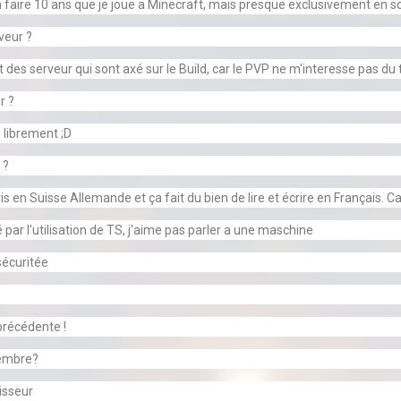
n faire 10 ans que je joue a Minecraft, mais presque exclusivement en so
veur ?
es serveur qui sont axé sur le Build, car le PVP ne m'interesse pas du 
r ?
 librement ;D
 ?
is en Suisse Allemande et ça fait du bien de lire et écrire en Français.
 l'utilisation de TS, j'aime pas parler a une maschine
écuritée
précédente !
Membre?
isseur