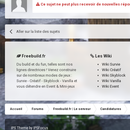
Ce sujet ne peut plus recevoir de nouvelles répo
Aller sur la liste des sujets
Freebuild.fr
Les Wiki
Du build et du fun, telles sont nos
Wiki Survie
lignes directrices ! Venez construire
Wiki Créatif
sur de nombreux modes de jeux :
Wiki Skyblock
Survie - Créatif - Skyblock - Vanilla et
Wiki Vanilla
vous détendre en Event & Mini-jeux
Wiki Event
Accueil
Forums
Freebuild.fr | Le serveur
Candidatures
IPS Theme
by
IPSFocus