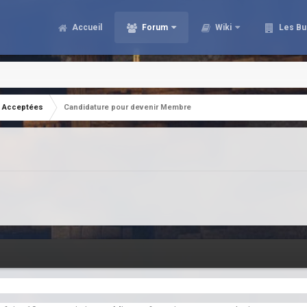
Accueil
Forum
Wiki
Les Bu
Acceptées
Candidature pour devenir Membre