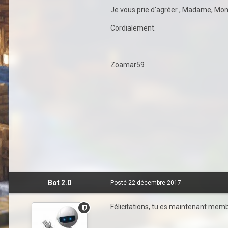
Je vous prie d'agréer , Madame, Mons
Cordialement.
Zoamar59
.
Bot 2.0
Posté
22 décembre 2017
Félicitations, tu es maintenant membr