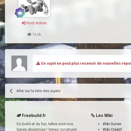
Root Admin
13,6k
Ce sujet ne peut plus recevoir de nouvelles répo
Aller sur la liste des sujets
Freebuild.fr
Les Wiki
Du build et du fun, telles sont nos
Wiki Survie
lignes directrices ! Venez construire
Wiki Créatif