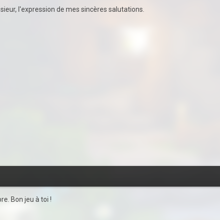
ieur, l'expression de mes sincères salutations.
e. Bon jeu à toi !