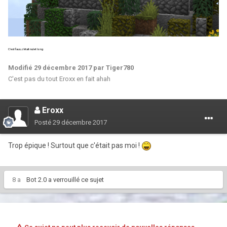
C'est faux, c'était nul et long
Modifié
29 décembre 2017
par Tiger780
C'est pas du tout Eroxx en fait ahah
Eroxx
Posté
29 décembre 2017
Trop épique ! Surtout que c'était pas moi !
8 a
Bot 2.0
a verrouillé ce sujet