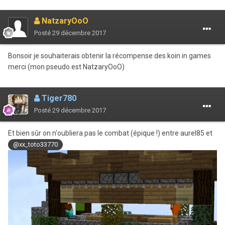
NatzaryOoO
Posté
29 décembre 2017
Bonsoir je souhaiterais obtenir la récompense des koin in games
merci (mon pseudo est NatzaryOoO)
Tiger780
Posté
29 décembre 2017
Et bien sûr on n'oubliera pas le combat (épique !) entre aurel85 et
@xx_toto33770