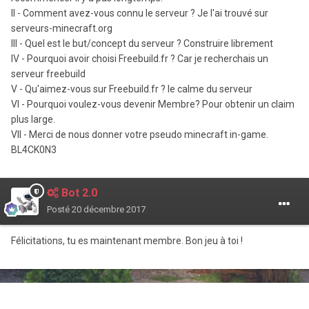
II - Comment avez-vous connu le serveur ? Je l'ai trouvé sur
serveurs-minecraft.org
III - Quel est le but/concept du serveur ? Construire librement
IV - Pourquoi avoir choisi Freebuild.fr ? Car je recherchais un
serveur freebuild
V - Qu'aimez-vous sur Freebuild.fr ? le calme du serveur
VI - Pourquoi voulez-vous devenir Membre? Pour obtenir un claim
plus large.
VII - Merci de nous donner votre pseudo minecraft in-game.
BL4CK0N3
Bot 2.0
Posté
20 décembre 2017
Félicitations, tu es maintenant membre. Bon jeu à toi !