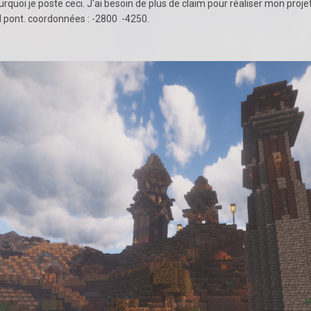
quoi je poste ceci. J'ai besoin de plus de claim pour réaliser mon projet.
d pont. coordonnées : -2800 -4250.