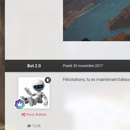
Bot 2.0
Posté
30 novembre 2017
Félicitations, tu es maintenant bâtis
Root Admin
13,6k