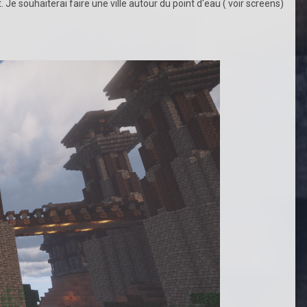
 Je souhaiterai faire une ville autour du point d'eau ( voir screens)