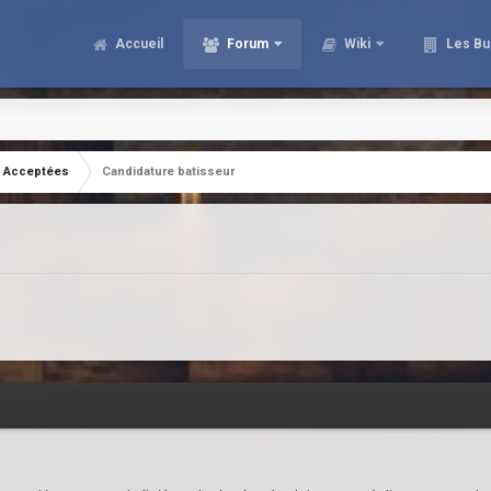
Accueil
Forum
Wiki
Les Bu
Acceptées
Candidature batisseur