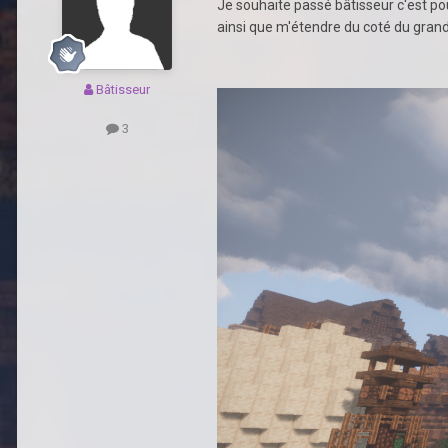
Je souhaite passé bâtisseur c'est pour
ainsi que m'étendre du coté du gran
Bâtisseur
3