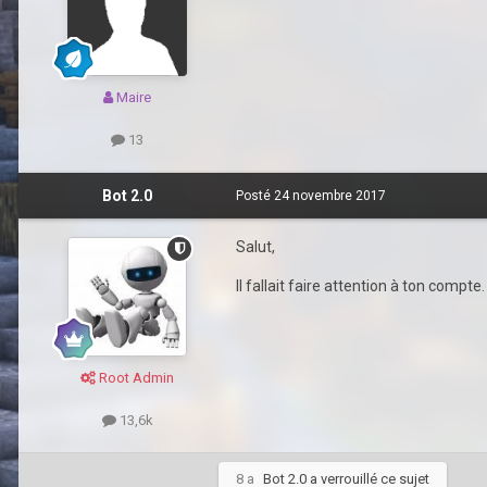
Maire
13
Bot 2.0
Posté
24 novembre 2017
Salut,
Il fallait faire attention à ton compt
Root Admin
13,6k
8 a
Bot 2.0
a verrouillé ce sujet