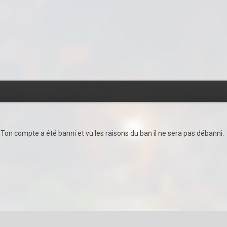
e. Ton compte a été banni et vu les raisons du ban il ne sera pas débanni.