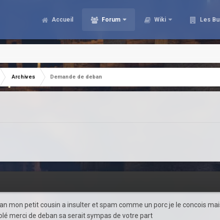
Accueil
Forum
Wiki
Les Bu
Archives
Demande de deban
eban mon petit cousin a insulter et spam comme un porc je le concois ma
solé merci de deban sa serait sympas de votre part