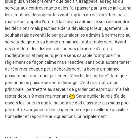
joue plus un rôle préventif que décisif, il rappelle les règles du
serveur aux contrevenants et les fait passer par la case jail quand
les situations dérangeantes vont trop loin ou ne s'arrêtent pas
malgré un rappel à l'ordre. Il laisse aux admins le soin de prendre
les décisions mais peut les aider à développer leur jugement. Je
souhaiterais devenir Helper pour aider les admins à permettre au
serveur de garder sa bonne ambiance, tout simplement. Ayant
déjà modéré des dizaines de joueurs et même d'autres
modérateurs et helpeurs, je me sens capable "d'imposer" le
règlement de façon calme mais réactive, sans pour autant tenter
de réprimer chaque petit débordement, la bonne ambiance
passant aussi par quelque légers "écarts de conduite", tant que
personne ne puisse se sentir dérangé. C'est ma motivation
principale : permettre au serveur de garder cet esprit qui m'a fait
rester depuis 9 mois maintenant
Sans oublier le rôle d'aide
envers les joueurs que le helpeur se doit d'assurer au mieux pour
permettre aux joueurs une expérience de jeu meilleure possible.
Conseiller et répondre aux questions, principalement.