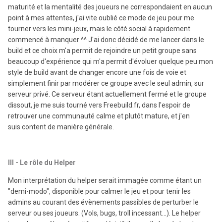
maturité et la mentalité des joueurs ne correspondaient en aucun
point à mes attentes, j'ai vite oublié ce mode de jeu pour me
tourner vers les mini-jeux, mais le côté social à rapidement
commencé à manquer ^^ J'ai donc décidé de me lancer dans le
build et ce choix m'a permit de rejoindre un petit groupe sans
beaucoup d'expérience qui m'a permit d'évoluer quelque peu mon
style de build avant de changer encore une fois de voie et
simplement finir par modérer ce groupe avec le seul admin, sur
serveur privé. Ce serveur étant actuellement fermé et le groupe
dissout, je me suis tourné vers Freebuild.fr, dans l'espoir de
retrouver une communauté calme et plutôt mature, et j'en
suis content de manière générale.
III - Le rôle du Helper
Mon interprétation du helper serait immagée comme étant un
"demi-modo", disponible pour calmer le jeu et pour tenir les
admins au courant des évènements passibles de perturber le
serveur ou ses joueurs. (Vols, bugs, troll incessant...). Le helper