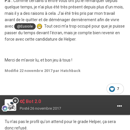
P.S :
Comme certains d'entre vous ont pu le remarquer depuis
quelque temps, je n'ai plus été très présent depuis plus d'un mois,
mais il y a des raisons à cela. J'ai été très pris par mon travail
avant de le quitter et de déménager dernièrement afin de vivre
avec
Tout ceci m'a trop occupé pour que je puisse
@Eusiole
passer du temps devant l'écran, mais je compte bien revenir en
force avec cette candidature de Helper.
Merci de m'avoir lu, et bon jeu à tous !
Modifié
22 novembre 2017
par Hatchback
7
Bot 2.0
Posté
26 novembre 2017
Tu n'as pas le profil qu'on attend pour le grade Helper, ça sera
donc refusé.