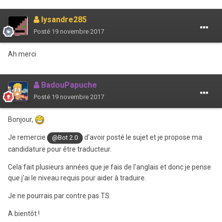
lysandre285
Posté
19 novembre 2017
Ah merci
BadouPapuche
Posté
19 novembre 2017
Bonjour,
Je remercie
d'avoir posté le sujet et je propose ma
@Bot 2.0
candidature pour être traducteur.
Cela fait plusieurs années que je fais de l'anglais et donc je pense
que j'ai le niveau requis pour aider à traduire.
Je ne pourrais par contre pas TS.
A bientôt !