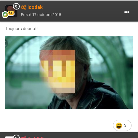
Icodak
Posté
17 octobre 2018
Toujours debout !
5