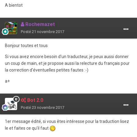
A bientot
Rochemazet
Posté
21 novembre 2017
Bonjour toutes et tous
Si vous avez encore besoin d'un traducteur, je peux aussi donner
un coup de main, et je propose aussi la relecture du français pour
la correction d'éventuelles petites fautes :-)
a+
Bot 2.0
Posté
23 novembre 2017
1er message édité, si vous êtes intéresse pour la traduction lisez
le et faites ce qu'il faut