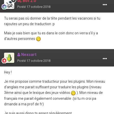
Bot 2.0
Posté
17 octobre 2018
Tu seras pas où donner de la tête pendant les vacances si tu
rajoutes un peu de traduction
:p
Mais je sais bien que tu es dans le coin donc on verra s'il y a
d'autres personnes
Nexsart
Posté
17 octobre 2018
Hey !
Je me propose comme traducteur pour les plugins. Mon niveau
d'anglais me parait suffisant pour traduire les plugins (niveau
3ème ainsi que le lexique des jeux-vidéos
). Mon niveau de
français me parait également convenable .(si tu m croi pa
dmande a ma prof de fr)
Je suis aussi dispo ts assez régulièrement .