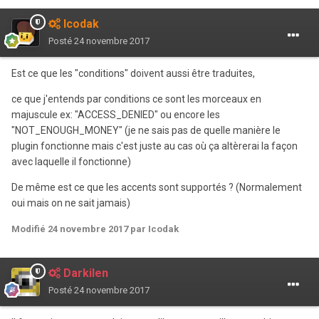
Icodak
Posté
24 novembre 2017
Est ce que les "conditions" doivent aussi être traduites,
ce que j'entends par conditions ce sont les morceaux en
majuscule ex: "ACCESS_DENIED" ou encore les
"NOT_ENOUGH_MONEY" (je ne sais pas de quelle manière le
plugin fonctionne mais c'est juste au cas où ça altèrerai la façon
avec laquelle il fonctionne)
De même est ce que les accents sont supportés ? (Normalement
oui mais on ne sait jamais)
Modifié
24 novembre 2017
par Icodak
Darkilen
Posté
24 novembre 2017