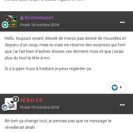
Rochemazet
Posté
18 octobre 2018
Hello, toujours vivant, désolé de n'avoir pas donné de nouvelles et
disparu d'un coup, mais la vraie vie réserve des surprises qui font
que j'ai fait bien d'autres choses ces derniers mois et que j'avais
plus du tout la tête à mc.
Si y'a qqes trucs à traduire je peux regarder ça.
4
Bot 2.0
Posté
19 octobre 2018
Ah beh ça change tout, je pensais pas que ce message te
réveillerait ahah.