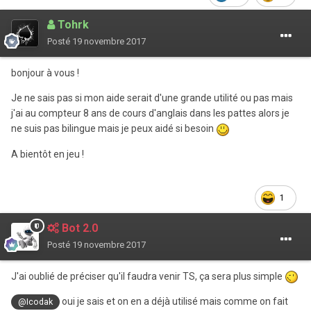
Tohrk
Posté
19 novembre 2017
bonjour à vous !
Je ne sais pas si mon aide serait d'une grande utilité ou pas mais
j'ai au compteur 8 ans de cours d'anglais dans les pattes alors je
ne suis pas bilingue mais je peux aidé si besoin
A bientôt en jeu !
1
Bot 2.0
Posté
19 novembre 2017
J'ai oublié de préciser qu'il faudra venir TS, ça sera plus simple
oui je sais et on en a déjà utilisé mais comme on fait
@Icodak