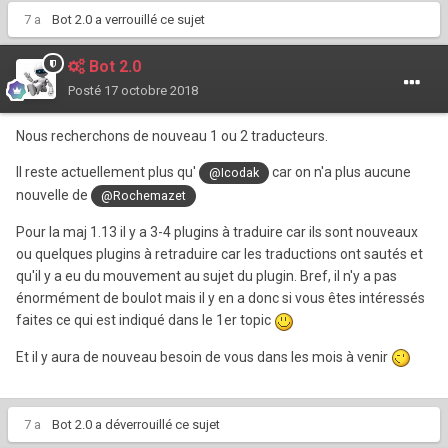
7 a
Bot 2.0
a verrouillé ce sujet
Bot 2.0
Posté
17 octobre 2018
Nous recherchons de nouveau 1 ou 2 traducteurs.
Il reste actuellement plus qu'
car on n'a plus aucune
@Icodak
nouvelle de
@Rochemazet
Pour la maj 1.13 il y a 3-4 plugins à traduire car ils sont nouveaux
ou quelques plugins à retraduire car les traductions ont sautés et
qu'il y a eu du mouvement au sujet du plugin. Bref, il n'y a pas
énormément de boulot mais il y en a donc si vous êtes intéressés
faites ce qui est indiqué dans le 1er topic
Et il y aura de nouveau besoin de vous dans les mois à venir
7 a
Bot 2.0
a déverrouillé ce sujet