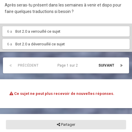
Après seras-tu présent dans les semaines à venir et dispo pour
faire quelques traductions si besoin ?
6 a
Bot 2.0
a verrouillé ce sujet
6 a
Bot 2.0
a déverrouillé ce sujet
PRÉCÉDENT
Page 1 sur 2
SUIVANT
Ce sujet ne peut plus recevoir de nouvelles réponses.
Partager