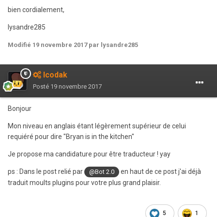
bien cordialement,
lysandre285
Modifié
19 novembre 2017
par lysandre285
Icodak
Posté
19 novembre 2017
Bonjour
Mon niveau en anglais étant légèrement supérieur de celui
requiéré pour dire "Bryan is in the kitchen"
Je propose ma candidature pour être traducteur ! yay
ps : Dans le post relié par
en haut de ce post j'ai déjà
@Bot 2.0
traduit moults plugins pour votre plus grand plaisir.
5
1