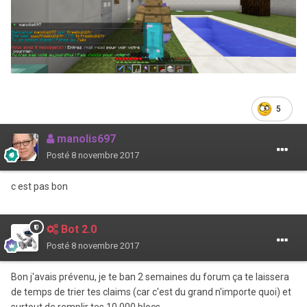
5
manolis697
Posté
8 novembre 2017
c est pas bon
Bot 2.0
Posté
8 novembre 2017
Bon j'avais prévenu, je te ban 2 semaines du forum ça te laissera
de temps de trier tes claims (car c'est du grand n'importe quoi) et
surtout de remplir tes 10 000 blocs.