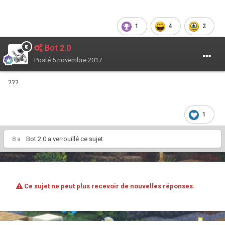
1
4
2
Bot 2.0
Posté
5 novembre 2017
???
1
8 a
Bot 2.0
a verrouillé ce sujet
Ce sujet ne peut plus recevoir de nouvelles réponses.