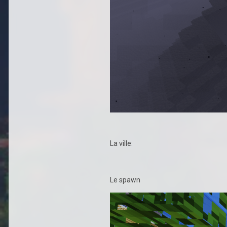
La ville:
Le spawn