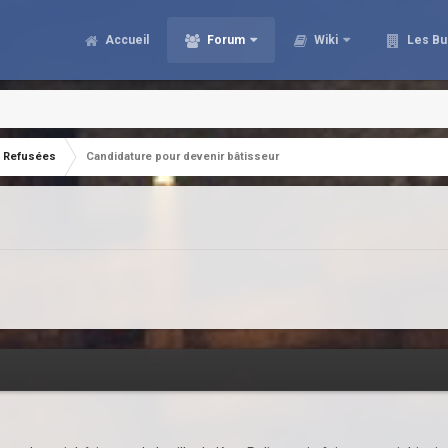
Accueil
Forum
Wiki
Les Bu
Refusées
Candidature pour devenir bâtisseur