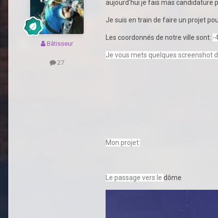
aujourd'hui je fais mas candidature po
Je suis en train de faire un projet p
Les coordonnés de notre ville sont:
-
Bâtisseur
Je vous mets quelques screenshot de 
27
Mon projet:
Le passage vers le
dôme