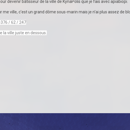
ur devenir bâtisseur de la ville de KynaPolis que je fais avec apiabiopi.
our me ville, c'est un grand dôme sous-marin mais je n'ai plus assez de bl
4376 / 62 / 247
la ville juste en dessous.