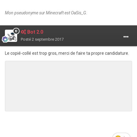
Mon pseudonyme sur Minecraft est OaSis_G.
Bot 2.0
Posté
2 septembre 2017
Le copié-collé est trop gros, merci de faire ta propre candidature.