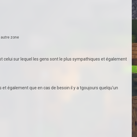
e autre zone
est celui sur lequel les gens sont le plus sympathiques et également
s et également que en cas de besoin il y a tgoujours quelqu'un