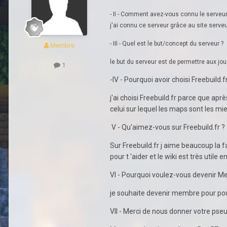
- II - Comment avez-vous connu le serveur
j'ai connu ce serveur grâce au site serve
- III - Quel est le but/concept du serveur ?
Membre
le but du serveur est de permettre aux jo
1
-IV - Pourquoi avoir choisi Freebuild.f
j'ai choisi Freebuild.fr parce que ap
celui sur lequel les maps sont les mi
V - Qu'aimez-vous sur Freebuild.fr ?
Sur Freebuild.fr j aime beaucoup la f
pour t 'aider et le wiki est très utile 
VI - Pourquoi voulez-vous devenir 
je souhaite devenir membre pour pou
VII - Merci de nous donner votre ps