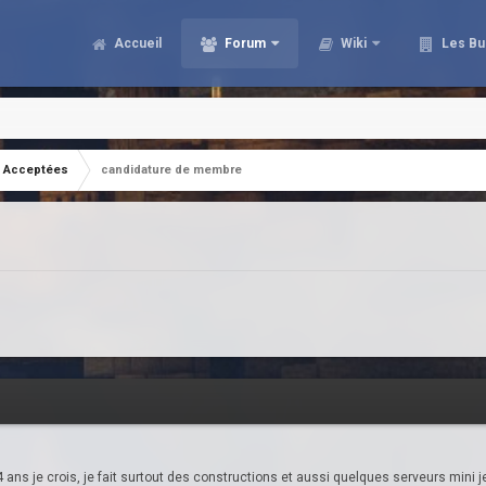
Accueil
Forum
Wiki
Les Bu
Acceptées
candidature de membre
 ans je crois, je fait surtout des constructions et aussi quelques serveurs mini j