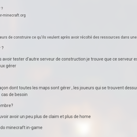
 ?
ur-minecraft.org
ueurs de construire ce qu'ils veulent après avoir récolté des ressources dans un
r ?
rès avoir tester d'autre serveur de construction je trouve que ce serveur 
eux gérer
açon dont toutes les maps sont gérer , les joueurs qui se trouvent dessu
en cas de besoin
Membre?
voir avoir un peu plus de claim et plus de home
eudo minecraft in-game