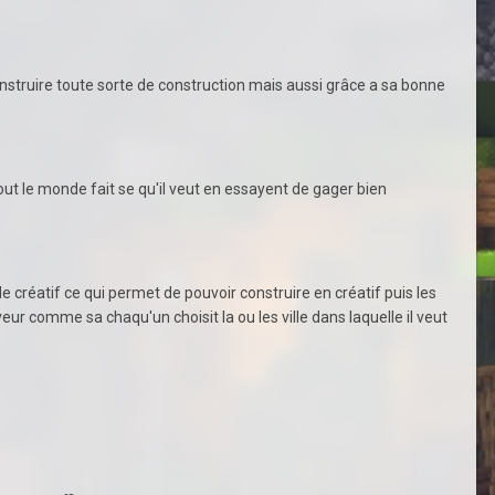
construire toute sorte de construction mais aussi grâce a sa bonne
tout le monde fait se qu'il veut en essayent de gager bien
de créatif ce qui permet de pouvoir construire en créatif puis les
veur comme sa chaqu'un choisit la ou les ville dans laquelle il veut