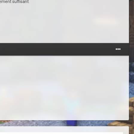
gement suffisant.