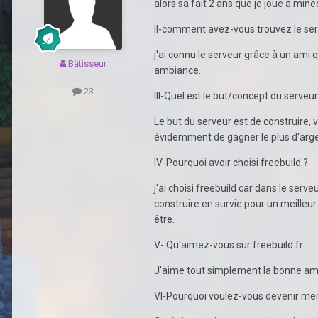
alors sa fait 2 ans que je joue a min
II-comment avez-vous trouvez le ser
j'ai connu le serveur grâce à un ami 
Bâtisseur
ambiance.
23
III-Quel est le but/concept du serveu
Le but du serveur est de construire, v
évidemment de gagner le plus d'arg
IV-Pourquoi avoir choisi freebuild ?
j'ai choisi freebuild car dans le serv
construire en survie pour un meilleur 
être.
V- Qu'aimez-vous sur freebuild.fr
J'aime tout simplement la bonne ambia
VI-Pourquoi voulez-vous devenir m