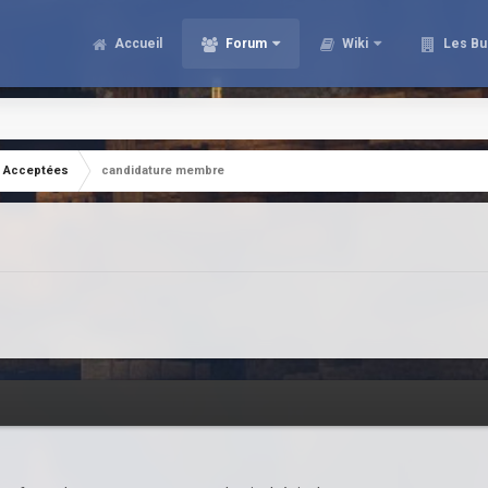
Accueil
Forum
Wiki
Les Bu
Acceptées
candidature membre