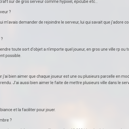
ecraft sur de gros serveur comme hypixel, épicube etc...
veur ?
qui m'avais demander de rejoindre le serveur, lui qui savait que j'adore 
r ?
endre toute sort d'objet a n'importe quel joueur, en gros une ville rp ou 
ent possible.
eur j'ai bien aimer que chaque joueur est une ou plusieurs parcelle en mo
rendu. J'ai aussi bien aimer le faite de mettre plusieurs ville dans le ser
nce et la faciliter pour jouer.
embre ?