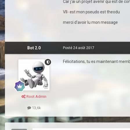
Car j'ai un projet avenir qui est de c
VII- est mon pseudo est theodu
merci d'avoir lu mon message
Bot 2.0
Posté
24 août 2017
Félicitations, tu es maintenant membr
Root Admin
13,6k