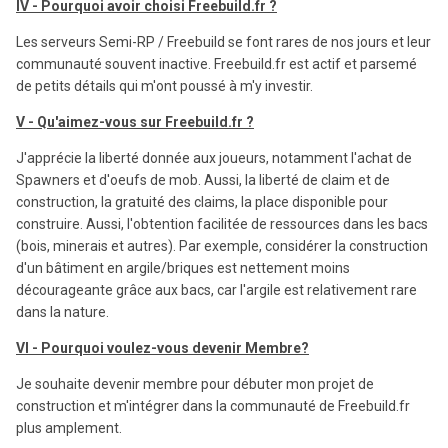
IV - Pourquoi avoir choisi Freebuild.fr ?
Les serveurs Semi-RP / Freebuild se font rares de nos jours et leur
communauté souvent inactive. Freebuild.fr est actif et parsemé
de petits détails qui m'ont poussé à m'y investir.
V - Qu'aimez-vous sur Freebuild.fr ?
J'apprécie la liberté donnée aux joueurs, notamment l'achat de
Spawners et d'oeufs de mob. Aussi, la liberté de claim et de
construction, la gratuité des claims, la place disponible pour
construire. Aussi, l'obtention facilitée de ressources dans les bacs
(bois, minerais et autres). Par exemple, considérer la construction
d'un bâtiment en argile/briques est nettement moins
décourageante grâce aux bacs, car l'argile est relativement rare
dans la nature.
VI - Pourquoi voulez-vous devenir Membre?
Je souhaite devenir membre pour débuter mon projet de
construction et m'intégrer dans la communauté de Freebuild.fr
plus amplement.