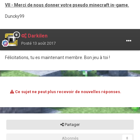
VII - Merci de nous donner votre pseudo minecraft in-game.
Duncky99
Darkilen
Posté
13 août 2017
Félicitations, tu es maintenant membre. Bon jeu à toi !
Ce sujet ne peut plus recevoir de nouvelles réponses.
Partager
Abonnés
0