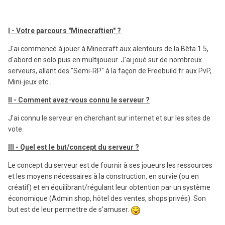
I - Votre parcours "Minecraftien" ?
J'ai commencé à jouer à Minecraft aux alentours de la Bêta 1.5,
d'abord en solo puis en multijoueur. J'ai joué sur de nombreux
serveurs, allant des "Semi-RP" à la façon de Freebuild.fr aux PvP,
Mini-jeux etc..
II - Comment avez-vous connu le serveur ?
J'ai connu le serveur en cherchant sur internet et sur les sites de
vote.
III - Quel est le but/concept du serveur ?
Le concept du serveur est de fournir à ses joueurs les ressources
et les moyens nécessaires à la construction, en survie (ou en
créatif) et en équilibrant/régulant leur obtention par un système
économique (Admin shop, hôtel des ventes, shops privés). Son
but est de leur permettre de s'amuser.