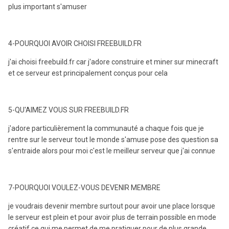
plus important s'amuser
4-POURQUOI AVOIR CHOISI FREEBUILD.FR
j'ai choisi freebuild.fr car j'adore construire et miner sur minecraft
et ce serveur est principalement conçus pour cela
5-QU'AIMEZ VOUS SUR FREEBUILD.FR
j'adore particulièrement la communauté a chaque fois que je
rentre sur le serveur tout le monde s'amuse pose des question sa
s'entraide alors pour moi c'est le meilleur serveur que j'ai connue
7-POURQUOI VOULEZ-VOUS DEVENIR MEMBRE
je voudrais devenir membre surtout pour avoir une place lorsque
le serveur est plein et pour avoir plus de terrain possible en mode
créatif ce qui me permet de me pratiquer pour de plus grande