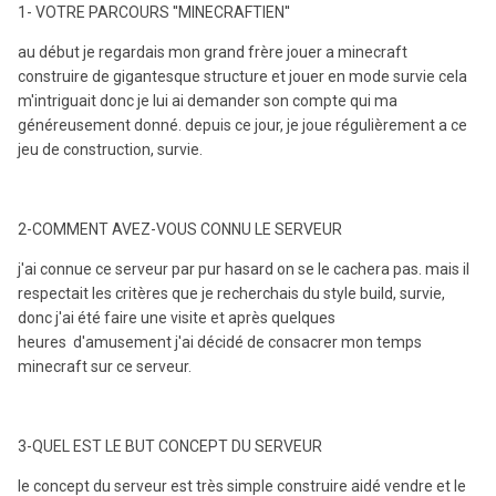
1- VOTRE PARCOURS ''MINECRAFTIEN''
au début je regardais mon grand frère jouer a minecraft
construire de gigantesque structure et jouer en mode survie cela
m'intriguait donc je lui ai demander son compte qui ma
généreusement donné. depuis ce jour, je joue régulièrement a ce
jeu de construction, survie.
2-COMMENT AVEZ-VOUS CONNU LE SERVEUR
j'ai connue ce serveur par pur hasard on se le cachera pas. mais il
respectait les critères que je recherchais du style build, survie,
donc j'ai été faire une visite et après quelques
heures d'amusement j'ai décidé de consacrer mon temps
minecraft sur ce serveur.
3-QUEL EST LE BUT CONCEPT DU SERVEUR
le concept du serveur est très simple construire aidé vendre et le