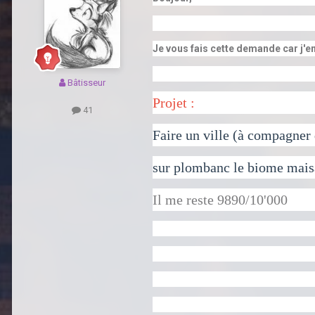
Je vous fais cette demande car j'en
Bâtisseur
Projet :
41
Faire un ville (à compagner 
sur plombanc le biome maisa 
Il me reste 9890/10'000