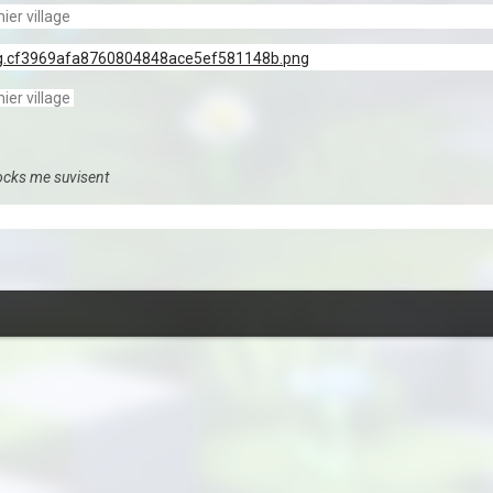
er village
er village
locks me suvisent