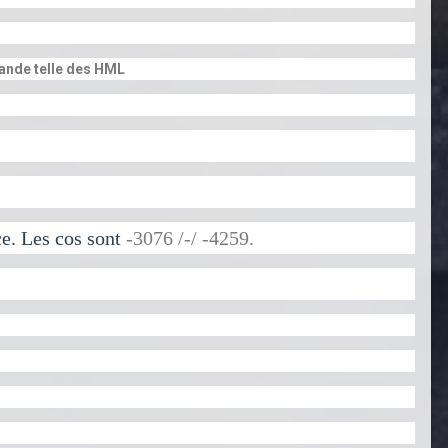
grande telle des HML
ce. Les cos sont
-3076 /-/ -4259.