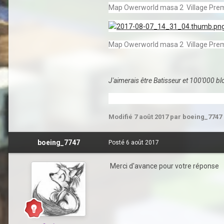
Map Owerworld masa 2 Village Premi
Map Owerworld masa 2 Village Premi
J'aimerais être Batisseur et 100'000 b
Modifié
7 août 2017
par boeing_7747
boeing_7747
Posté
6 août 2017
Merci d'avance pour votre réponse