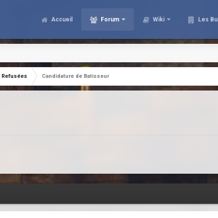
Accueil
Forum
Wiki
Les Bu
Refusées
Candidature de Batisseur