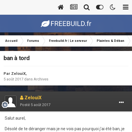
Accueil
Forums
Freebuild.fr | Le serveur
Plaintes & Déban
ban à tord
Par
ZelouiX
,
5 août 2017
dans
Archives
ZelouiX
Posté
5 août 2017
Salut aurel,
Désolé de te déranger mais je ne vois pas pourquoi j'ai été ban, je