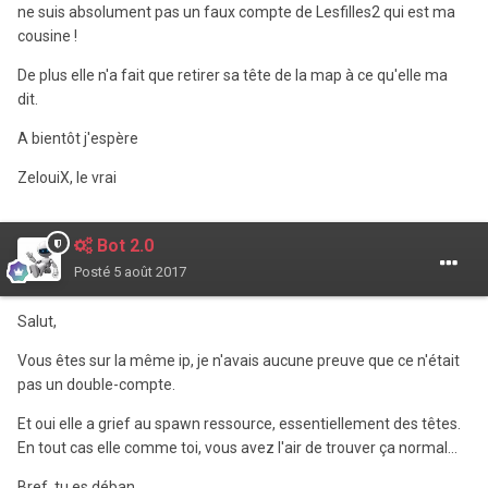
ne suis absolument pas un faux compte de Lesfilles2 qui est ma
cousine !
De plus elle n'a fait que retirer sa tête de la map à ce qu'elle ma
dit.
A bientôt j'espère
ZelouiX, le vrai
Bot 2.0
Posté
5 août 2017
Salut,
Vous êtes sur la même ip, je n'avais aucune preuve que ce n'était
pas un double-compte.
Et oui elle a grief au spawn ressource, essentiellement des têtes.
En tout cas elle comme toi, vous avez l'air de trouver ça normal...
Bref, tu es déban.