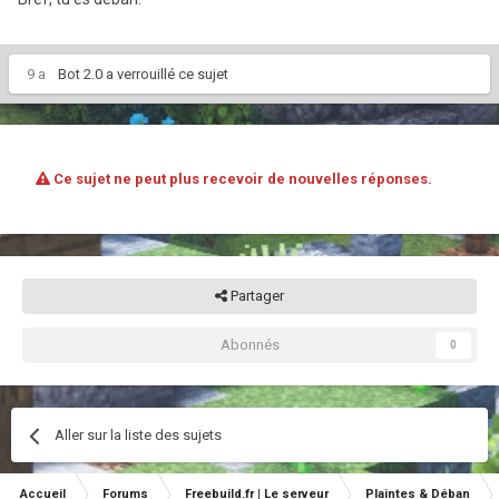
9 a
Bot 2.0
a verrouillé ce sujet
Ce sujet ne peut plus recevoir de nouvelles réponses.
Partager
Abonnés
0
Aller sur la liste des sujets
Accueil
Forums
Freebuild.fr | Le serveur
Plaintes & Déban