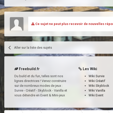
Ce sujet ne peut plus recevoir de nouvelles répo
Aller sur la liste des sujets
Freebuild.fr
Les Wiki
Du build et du fun, telles sont nos
Wiki Survie
lignes directrices ! Venez construire
Wiki Créatif
sur de nombreux modes de jeux :
Wiki Skyblock
Survie - Créatif - Skyblock - Vanilla et
Wiki Vanilla
vous détendre en Event & Mini-jeux
Wiki Event