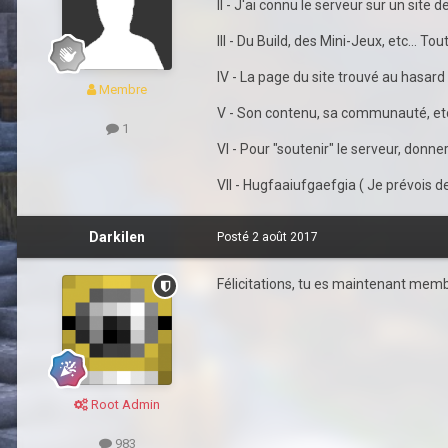
II - J'ai connu le serveur sur un site 
III - Du Build, des Mini-Jeux, etc... T
IV - La page du site trouvé au hasard
Membre
V - Son contenu, sa communauté, etc
1
VI - Pour "soutenir" le serveur, donne
VII - Hugfaaiufgaefgia ( Je prévois d
Darkilen
Posté
2 août 2017
Félicitations, tu es maintenant membr
Root Admin
983