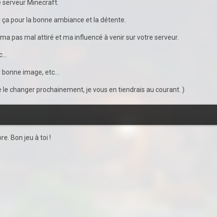
de serveur Minecraft.
out ça pour la bonne ambiance et la détente.
 ma pas mal attiré et ma influencé à venir sur votre serveur.
...
r bonne image, etc...
e le changer prochainement, je vous en tiendrais au courant. )
e. Bon jeu à toi !