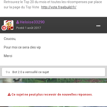
Retrouvez le Top 20 du mois et toutes les récompenses par place
sur la page du Top Vote :
http://vote.freebuild.fr/
Heloise33290
Posté
1 août 2017
Coucou,
Pour moi ce sera cles vip
Merci
9 a
Bot 2.0
a verrouillé ce sujet
Ce sujet ne peut plus recevoir de nouvelles réponses.