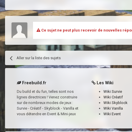
Ce sujet ne peut plus recevoir de nouvelles répo
Aller sur la liste des sujets
Freebuild.fr
Les Wiki
Du build et du fun, telles sont nos
Wiki Survie
lignes directrices ! Venez construire
Wiki Créatif
sur de nombreux modes de jeux :
Wiki Skyblock
Survie - Créatif - Skyblock - Vanilla et
Wiki Vanilla
vous détendre en Event & Mini-jeux
Wiki Event