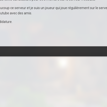
oup ce serveur et je suis un joueur qui joue régulièrement sur le serveur 
youtube avec des amis.
didature.